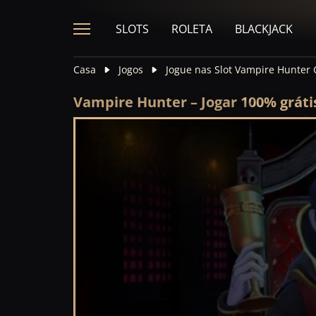
SLOTS
ROLETA
BLACKJACK
Casa
Jogos
Jogue nas Slot Vampire Hunter
Vampire Hunter – Jogar 100% grát