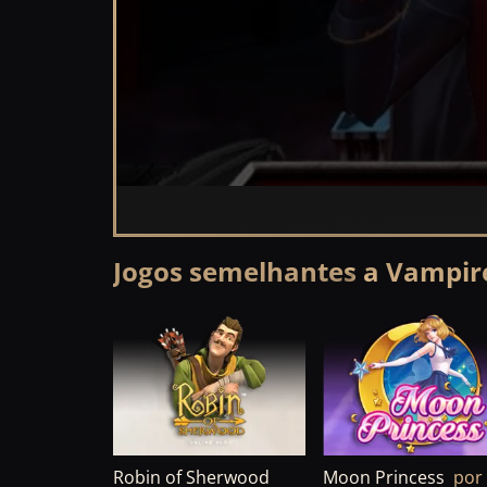
Jogos semelhantes a Vampir
Jo
Robin of Sherwood
Moon Princess
por