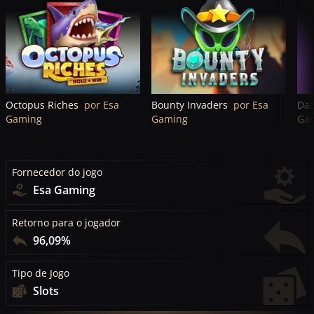
Octopus Riches
por Esa
Bounty Invaders
por Esa
Daz
Gaming
Gaming
Ga
Fornecedor do jogo
Esa Gaming
Retorno para o jogador
96,09%
Tipo de Jogo
Slots