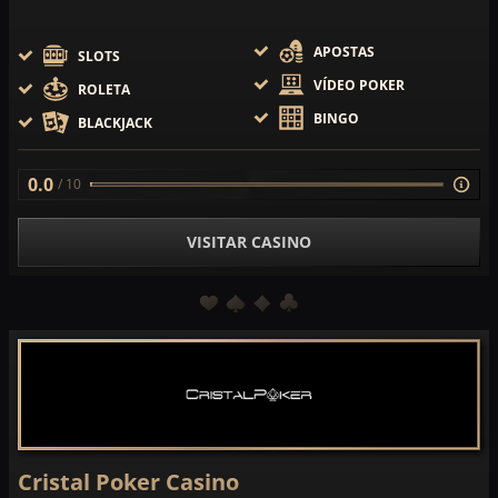
APOSTAS
SLOTS
VÍDEO POKER
ROLETA
BINGO
BLACKJACK
0.0
/ 10
VISITAR CASINO
Cristal Poker Casino