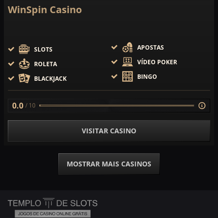
WinSpin Casino
APOSTAS
SLOTS
VÍDEO POKER
ROLETA
BINGO
BLACKJACK
0.0
/ 10
VISITAR CASINO
MOSTRAR MAIS CASINOS