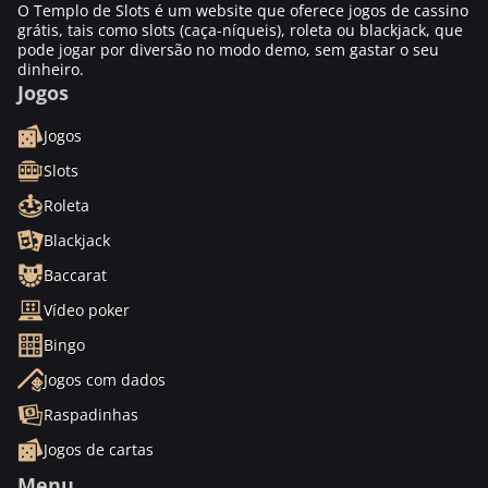
O Templo de Slots é um website que oferece jogos de cassino
grátis, tais como slots (caça-níqueis), roleta ou blackjack, que
pode jogar por diversão no modo demo, sem gastar o seu
dinheiro.
Jogos
Jogos
Slots
Roleta
Blackjack
Baccarat
Vídeo poker
Bingo
Jogos com dados
Raspadinhas
Jogos de cartas
Menu