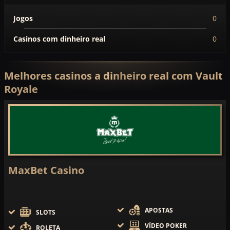
Jogos
0
Casinos com dinheiro real
0
Melhores casinos a dinheiro real com Vault
Royale
MaxBet Casino
APOSTAS
SLOTS
VÍDEO POKER
ROLETA