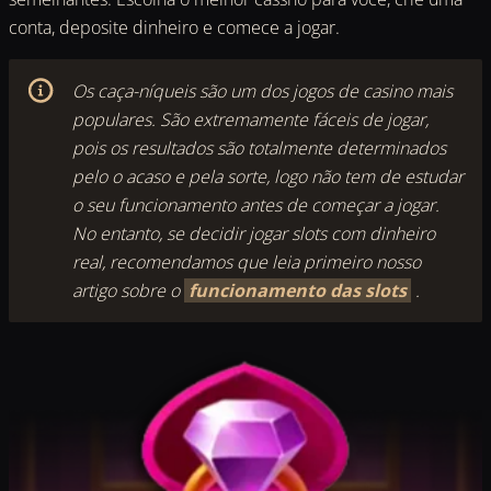
conta, deposite dinheiro e comece a jogar.
Os caça-níqueis são um dos jogos de casino mais
populares. São extremamente fáceis de jogar,
pois os resultados são totalmente determinados
pelo o acaso e pela sorte, logo não tem de estudar
o seu funcionamento antes de começar a jogar.
No entanto, se decidir jogar slots com dinheiro
real, recomendamos que leia primeiro nosso
artigo sobre o
funcionamento das slots
.