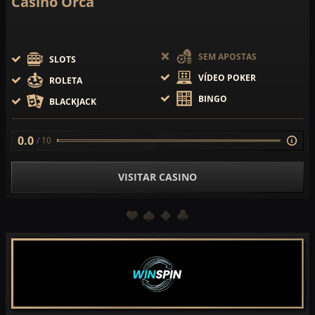
Casino Orca
SEM APOSTAS
SLOTS
VÍDEO POKER
ROLETA
BINGO
BLACKJACK
0.0
/ 10
VISITAR CASINO