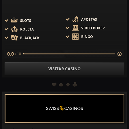
APOSTAS
SLOTS
VÍDEO POKER
ROLETA
BINGO
BLACKJACK
0.0
/ 10
VISITAR CASINO