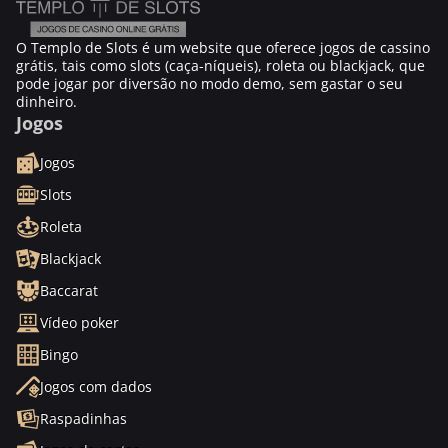
O Templo de Slots é um website que oferece jogos de cassino
grátis, tais como slots (caça-níqueis), roleta ou blackjack, que
pode jogar por diversão no modo demo, sem gastar o seu
dinheiro.
Jogos
Jogos
Slots
Roleta
Blackjack
Baccarat
Vídeo poker
Bingo
Jogos com dados
Raspadinhas