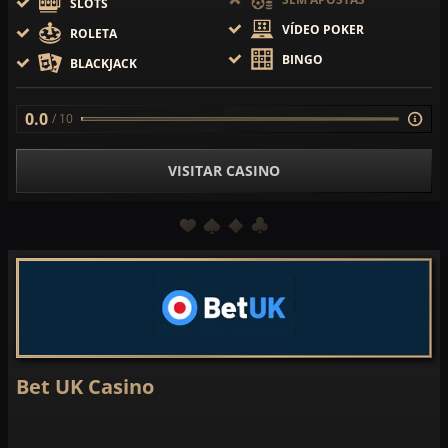
SLOTS
VÍDEO POKER
ROLETA
BINGO
BLACKJACK
0.0
/ 10
VISITAR CASINO
Bet UK Casino