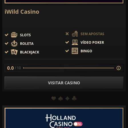
iWild Casino
SEM APOSTAS
SLOTS
VÍDEO POKER
ROLETA
BINGO
BLACKJACK
0.0
/ 10
VISITAR CASINO