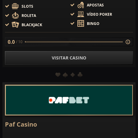
APOSTAS
SLOTS
VÍDEO POKER
ROLETA
BINGO
BLACKJACK
0.0
/ 10
VISITAR CASINO
Paf Casino