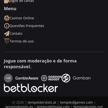
Jogos de cartas
Menu
Casinos Online
Questões Frequentes
Contato
Termos de uso
Jogue com moderação e de forma
responsável.
© 2026 |
tempelderslots.at
|
templeofgames.com
|
templodeslots.es
|
tempiodelleslot.com
|
templodeslots.net