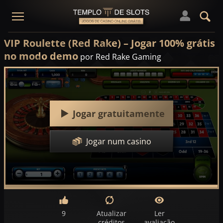
VIP Roulette (Red Rake) – Jogar 100% grátis
no modo demo
por Red Rake Gaming
Jogar gratuitamente
Jogar num casino
9
Atualizar
Ler
créditos
avaliação