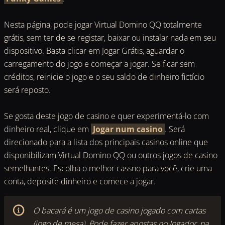
Nesta página, pode jogar Virtual Domino QQ totalmente
grátis, sem ter de se registar, baixar ou instalar nada em seu
dispositivo. Basta clicar em Jogar Grátis, aguardar o
carregamento do jogo e começar a jogar. Se ficar sem
créditos, reinicie o jogo e o seu saldo de dinheiro fictício
será reposto.
Se gosta deste jogo de casino e quer experimentá-lo com
dinheiro real, clique em
Jogar num casino
. Será
direcionado para a lista dos principais casinos online que
disponibilizam Virtual Domino QQ ou outros jogos de casino
semelhantes. Escolha o melhor cassno para você, crie uma
conta, deposite dinheiro e comece a jogar.
O bacará é um jogo de casino jogado com cartas
(jogo de mesa). Pode fazer apostas no Jogador, na