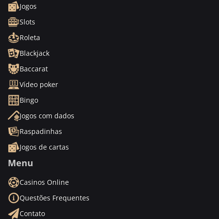
Jogos
Slots
Roleta
Blackjack
Baccarat
Vídeo poker
Bingo
Jogos com dados
Raspadinhas
Jogos de cartas
Menu
Casinos Online
Questões Frequentes
Contato