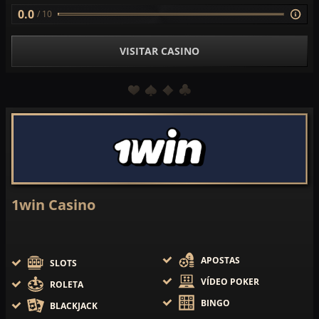
0.0
/ 10
VISITAR CASINO
1win Casino
APOSTAS
SLOTS
VÍDEO POKER
ROLETA
BINGO
BLACKJACK