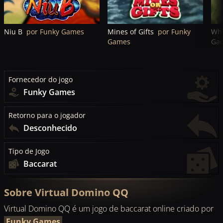
Niu B
por Funky Games
Mines of Gifts
por Funky
Whi
Games
Ga
Fornecedor do jogo
Funky Games
Retorno para o jogador
Desconhecido
Tipo de Jogo
Baccarat
Sobre Virtual Domino QQ
Virtual Domino QQ é um jogo de baccarat online criado por
Funky Games
.