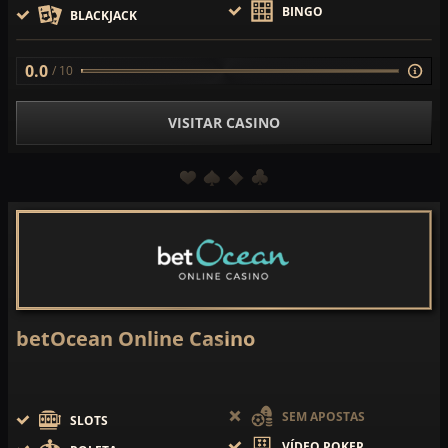
BINGO
BLACKJACK
0.0
/ 10
VISITAR CASINO
betOcean Online Casino
SEM APOSTAS
SLOTS
VÍDEO POKER