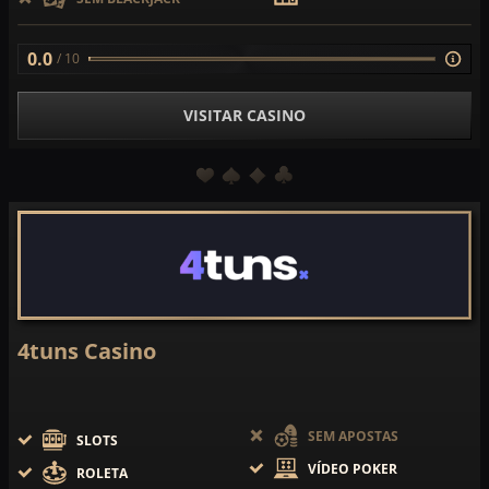
0.0
/ 10
VISITAR CASINO
4tuns Casino
SEM APOSTAS
SLOTS
VÍDEO POKER
ROLETA