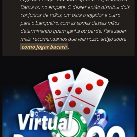
Banca ou no empate. O dealer então distribui dois
conjuntos de mãos, um para o jogador e outro
para o banqueiro, com as somas dessas mãos
determinando quem ganha ou perde. Para saber
mais, recomendamos que leia nosso artigo sobre
como jogar bacará
.