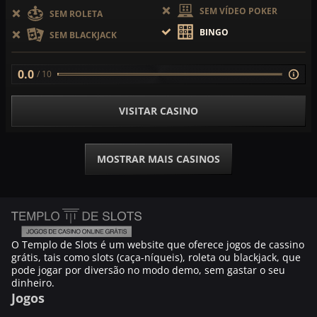
SEM VÍDEO POKER
SEM ROLETA
BINGO
SEM BLACKJACK
0.0
/ 10
VISITAR CASINO
MOSTRAR MAIS CASINOS
O Templo de Slots é um website que oferece jogos de cassino
grátis, tais como slots (caça-níqueis), roleta ou blackjack, que
pode jogar por diversão no modo demo, sem gastar o seu
dinheiro.
Jogos