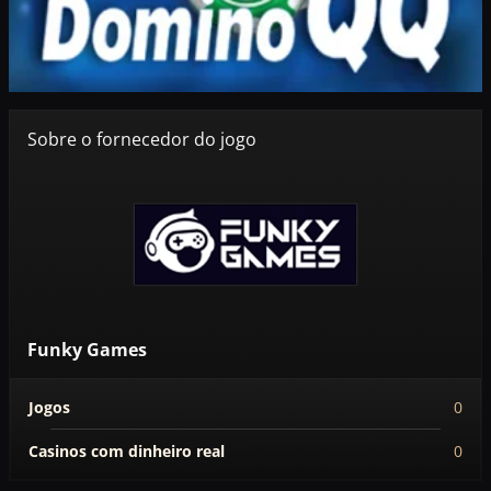
Sobre o fornecedor do jogo
Funky Games
Jogos
0
Casinos com dinheiro real
0