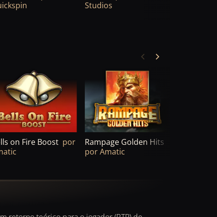
ickspin
Studios
Blazing Wi
Amatic
lls on Fire Boost
por
Rampage Golden Hits
atic
por Amatic