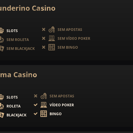
nderino Casino
SEM APOSTAS
SLOTS
SEM VÍDEO POKER
SEM ROLETA
SEM BINGO
SEM BLACKJACK
ma Casino
SEM APOSTAS
SLOTS
VÍDEO POKER
ROLETA
BINGO
BLACKJACK