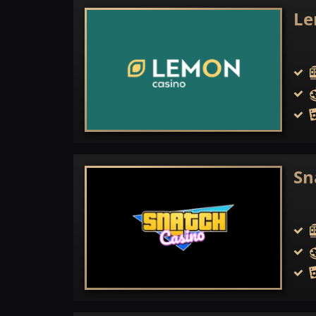
Le
Sn