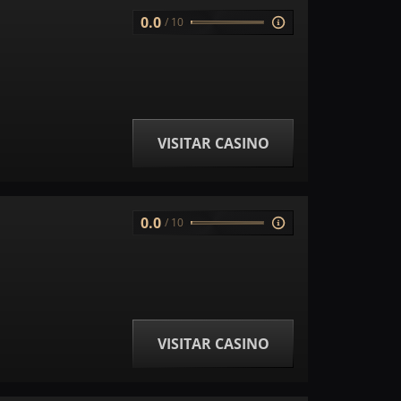
0.0
/ 10
VISITAR CASINO
0.0
/ 10
VISITAR CASINO