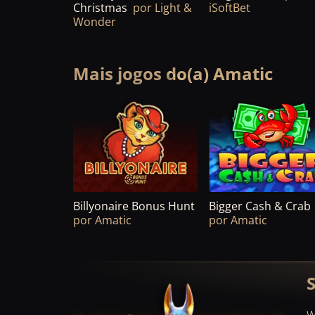
Christmas
por Light &
iSoftBet
Wonder
Mais jogos do(a) Amatic
Billyonaire Bonus Hunt
Bigger Cash & Crab
por Amatic
por Amatic