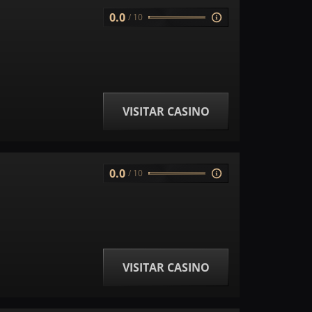
0.0
/ 10
VISITAR CASINO
0.0
/ 10
VISITAR CASINO