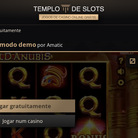
tuitamente
no modo demo
por Amatic
gar gratuitamente
Jogar num casino