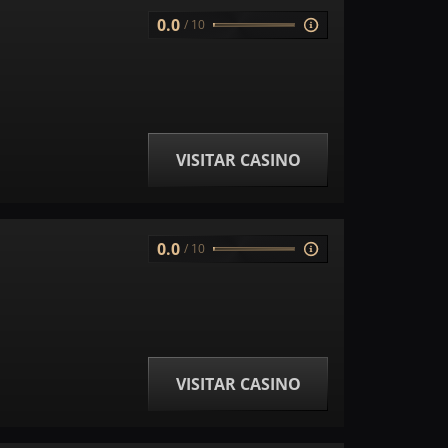
0.0
/ 10
VISITAR CASINO
0.0
/ 10
VISITAR CASINO