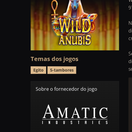
W
9
N
d
c
S
Temas dos jogos
d
s
Egito
5-tambores
Sobre o fornecedor do jogo