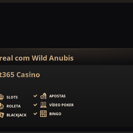
 real com Wild Anubis
t365 Casino
APOSTAS
SLOTS
VÍDEO POKER
ROLETA
BINGO
BLACKJACK