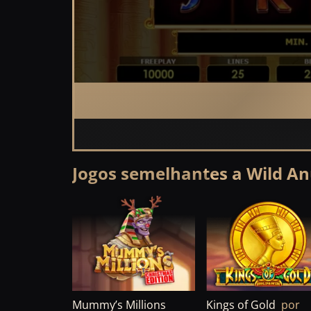
Jogos semelhantes a Wild An
Mummy’s Millions
Kings of Gold
por