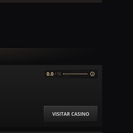
0.0
/ 10
VISITAR CASINO