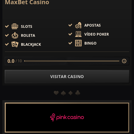
MaxBet Casino
APOSTAS
SLOTS
VÍDEO POKER
ROLETA
BINGO
BLACKJACK
0.0
/ 10
VISITAR CASINO