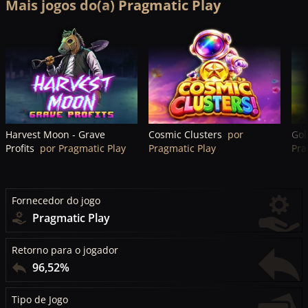
Mais jogos do(a) Pragmatic Play
Harvest Moon - Grave
Cosmic Clusters
por
Gol
Profits
por Pragmatic Play
Pragmatic Play
Pra
Fornecedor do jogo
Pragmatic Play
Retorno para o jogador
96,52%
Tipo de Jogo