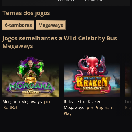
Temas dos jogos
6-tambores
Megaways
Jogos semelhantes a Wild Celebrity Bus
Megaways
Morgana Megaways
por
Release the Kraken
Fir
iSoftBet
Megaways
por Pragmatic
Big
Play