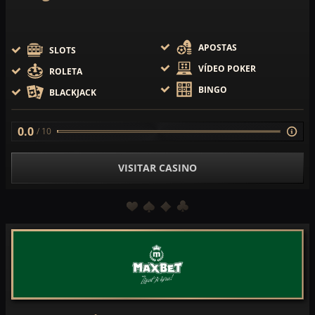
APOSTAS
SLOTS
VÍDEO POKER
ROLETA
BINGO
BLACKJACK
0.0
/ 10
VISITAR CASINO