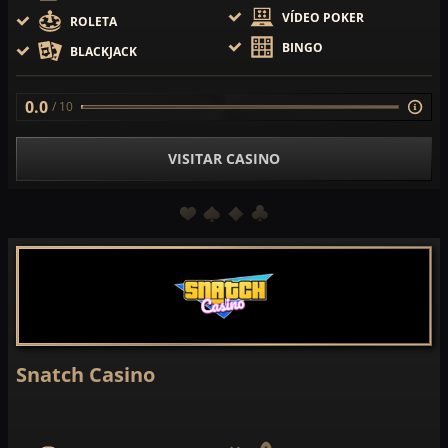
VÍDEO POKER
ROLETA
BINGO
BLACKJACK
0.0
/ 10
VISITAR CASINO
Snatch Casino