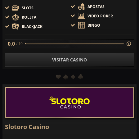
APOSTAS
SLOTS
VÍDEO POKER
ROLETA
BINGO
BLACKJACK
0.0
/ 10
VISITAR CASINO
Slotoro Casino