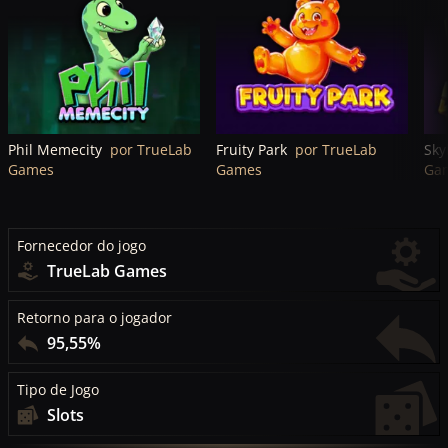
Phil Memecity
por TrueLab
Fruity Park
por TrueLab
Sky
Games
Games
Ga
Fornecedor do jogo
TrueLab Games
Retorno para o jogador
95,55%
Tipo de Jogo
Slots