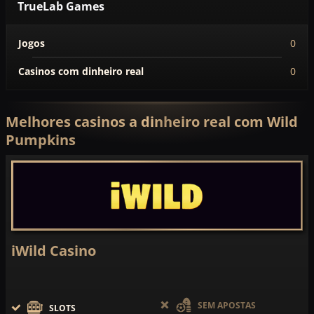
TrueLab Games
Jogos
0
Casinos com dinheiro real
0
Melhores casinos a dinheiro real com Wild
Pumpkins
iWild Casino
SEM APOSTAS
SLOTS