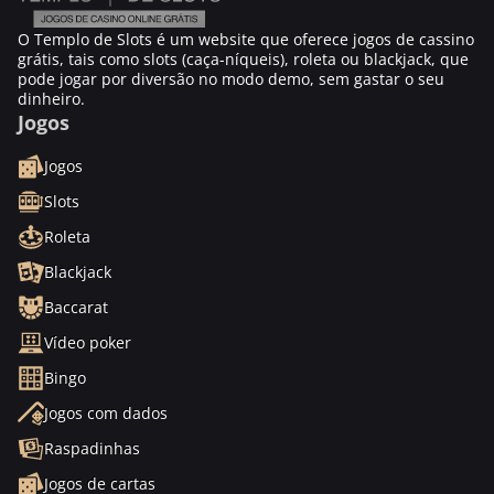
O Templo de Slots é um website que oferece jogos de cassino
grátis, tais como slots (caça-níqueis), roleta ou blackjack, que
pode jogar por diversão no modo demo, sem gastar o seu
dinheiro.
Jogos
Jogos
Slots
Roleta
Blackjack
Baccarat
Vídeo poker
Bingo
Jogos com dados
Raspadinhas
Jogos de cartas