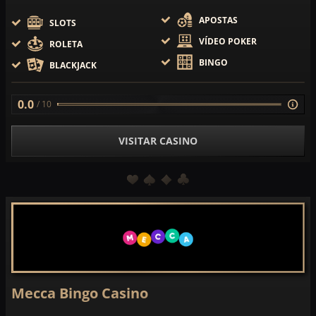
APOSTAS
SLOTS
VÍDEO POKER
ROLETA
BINGO
BLACKJACK
0.0
/ 10
VISITAR CASINO
Mecca Bingo Casino