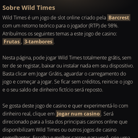
Sobre Wild Times
Wild Times é um jogo de slot online criado pela
Barcrest
com um retorno teórico para o jogador (RTP) de 98%.
Atribuímos os seguintes temas a este jogo de casino:
Frutas
,
3-tambores
.
Nesta página, pode jogar Wild Times totalmente grátis, sem
ter de se registar, baixar ou instalar nada em seu dispositivo.
Basta clicar em Jogar Grátis, aguardar o carregamento do
jogo e começar a jogar. Se ficar sem créditos, reinicie o jogo
e o seu saldo de dinheiro fictício será reposto.
Se gosta deste jogo de casino e quer experimentá-lo com
dinheiro real, clique em
Jogar num casino
. Será
direcionado para a lista dos principais casinos online que
disponibilizam Wild Times ou outros jogos de casino
semelhantes. Escolha o melhor cassno para você, crie uma