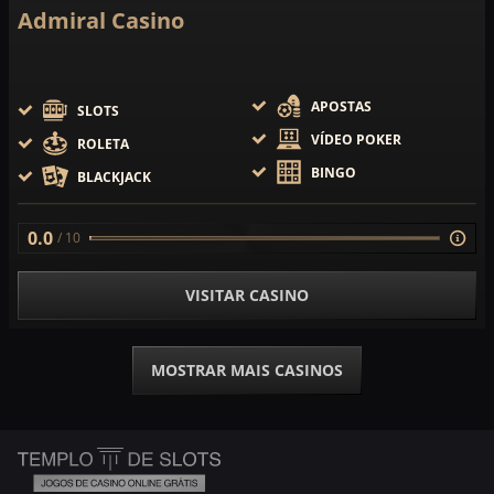
Admiral Casino
APOSTAS
SLOTS
VÍDEO POKER
ROLETA
BINGO
BLACKJACK
0.0
/ 10
VISITAR CASINO
MOSTRAR MAIS CASINOS