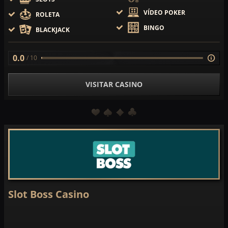
VÍDEO POKER
ROLETA
BINGO
BLACKJACK
0.0
/ 10
VISITAR CASINO
Slot Boss Casino