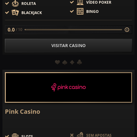
VÍDEO POKER
ROLETA
BINGO
BLACKJACK
0.0
/ 10
VISITAR CASINO
Pink Casino
SEM APOSTAS
SLOTS