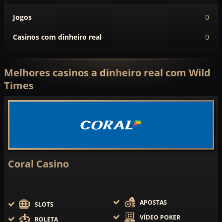
Jogos
0
Casinos com dinheiro real
0
Melhores casinos a dinheiro real com Wild
Times
Coral Casino
APOSTAS
SLOTS
VÍDEO POKER
ROLETA