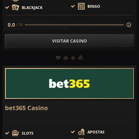
BINGO
BLACKJACK
0.0
/ 10
VISITAR CASINO
bet365 Casino
APOSTAS
SLOTS