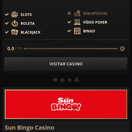
SEM APOSTAS
SLOTS
VÍDEO POKER
ROLETA
BINGO
BLACKJACK
0.0
/ 10
VISITAR CASINO
Sun Bingo Casino