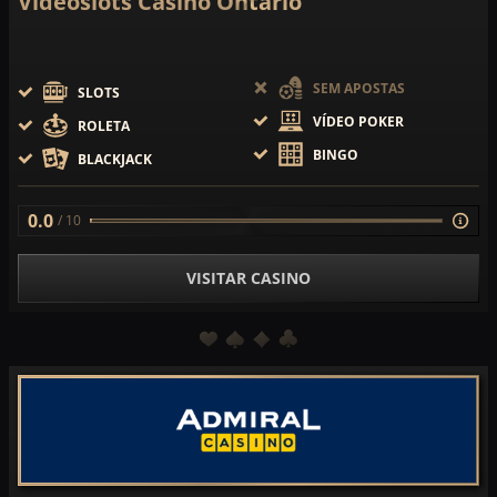
Videoslots Casino Ontario
SEM APOSTAS
SLOTS
VÍDEO POKER
ROLETA
BINGO
BLACKJACK
0.0
/ 10
VISITAR CASINO