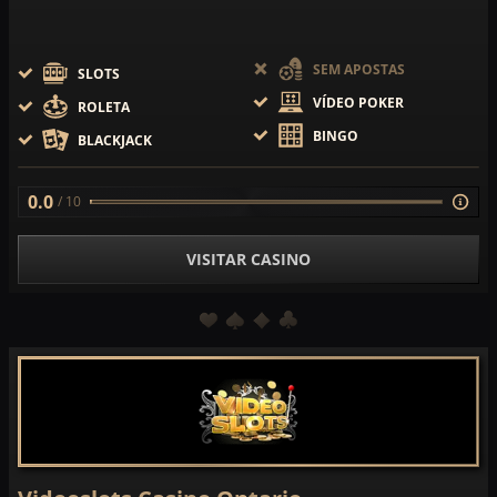
SEM APOSTAS
SLOTS
VÍDEO POKER
ROLETA
BINGO
BLACKJACK
0.0
/ 10
VISITAR CASINO