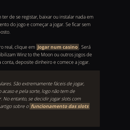
ter de se registar, baixar ou instalar nada em
mento do jogo e começar a jogar. Se ficar sem
posto.
ro real, clique em
Jogar num casino
. Será
nibilizam Winz to the Moon ou outros jogos de
 conta, deposite dinheiro e comece a jogar.
lares. São extremamente fáceis de jogar,
 acaso e pela sorte, logo não tem de
 No entanto, se decidir jogar slots com
artigo sobre o
funcionamento das slots