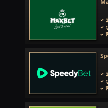
Ma
Sp