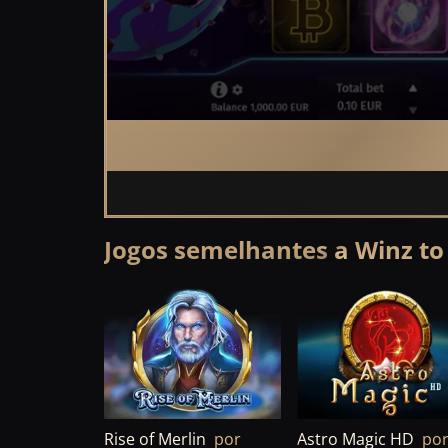
Jogos semelhantes a Winz t
Rise of Merlin
por
Astro Magic HD
po