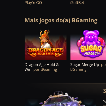
Play'n GO
iSoftBet
Mais jogos do(a) BGaming
Dragon Age Hold &
Sugar Merge Up
po
Win
por BGaming
BGaming
W