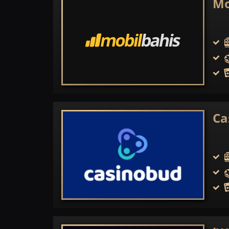
Mo
Ca