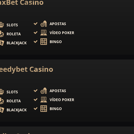
xBet Casino
APOSTAS
SLOTS
VÍDEO POKER
ROLETA
BINGO
BLACKJACK
eedybet Casino
APOSTAS
SLOTS
VÍDEO POKER
ROLETA
BINGO
BLACKJACK