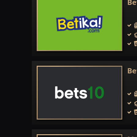
Be
Be