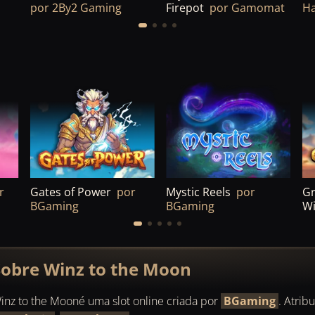
por 2By2 Gaming
Firepot
por Gamomat
H
r
Gates of Power
por
Mystic Reels
por
Gr
BGaming
BGaming
W
Sobre Winz to the Moon
inz to the Mooné uma slot online criada por
BGaming
. Atrib