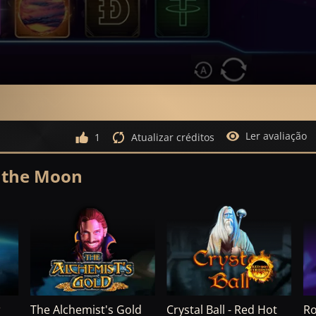
Ler avaliação
1
Atualizar créditos
o the Moon
r
The Alchemist's Gold
Crystal Ball - Red Hot
Ro