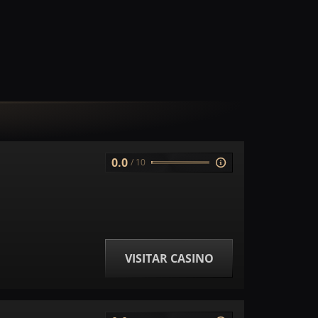
0.0
/ 10
VISITAR CASINO