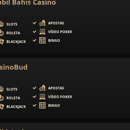
bil Bahis Casino
APOSTAS
SLOTS
VÍDEO POKER
ROLETA
BINGO
BLACKJACK
sinoBud
APOSTAS
SLOTS
VÍDEO POKER
ROLETA
BINGO
BLACKJACK