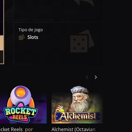
Tipo de Jogo
Slots
Master of
Swintt
cket Reels
por
Alchemist (Octavian