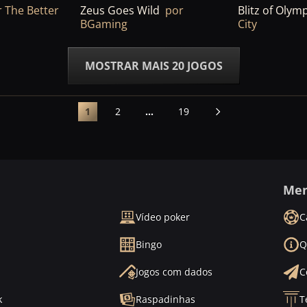
 The Better
Zeus Goes Wild
por
Blitz of Olym
BGaming
City
MOSTRAR MAIS 20 JOGOS
1
2
...
19
Me
Vídeo poker
C
Bingo
Q
Jogos com dados
C
k
Raspadinhas
T