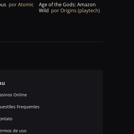
pus
por Atomic
Age of the Gods: Amazon
Wild
por Origins (playtech)
nu
asinos Online
uestões Frequentes
ontato
ermos de uso