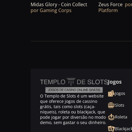
Midas Glory - Coin Collect
Zeus Force
por
por Gaming Corps
Platform
Jogos
Jogos
O Templo de Slots é um website
que oferece jogos de cassino
Slots
grátis, tais como slots (caça-
níqueis), roleta ou blackjack, que
Roleta
pode jogar por diversão no modo
demo, sem gastar o seu dinheiro.
Blackjac