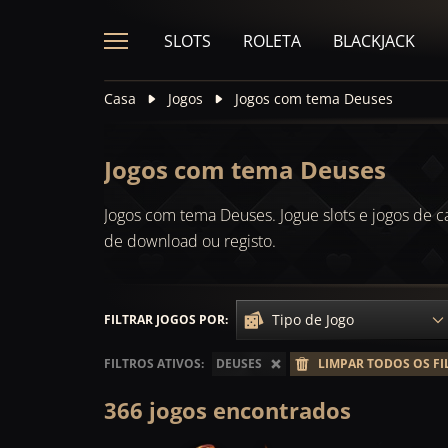
SLOTS
ROLETA
BLACKJACK
Casa
Jogos
Jogos com tema Deuses
Jogos com tema Deuses
Jogos com tema Deuses. Jogue slots e jogos de 
de download ou registo.
Tipo de Jogo
FILTRAR JOGOS POR:
FILTROS ATIVOS:
DEUSES
LIMPAR TODOS OS FI
366 jogos encontrados