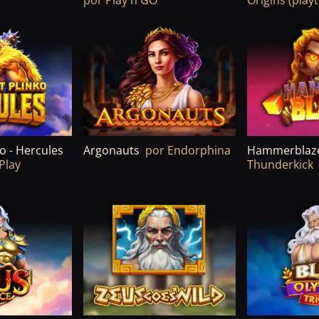
por Play'n GO
Origins (play
ko - Hercules
Argonauts
por Endorphina
Hammerblaz
Play
Thunderkick