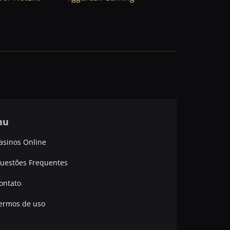
nu
asinos Online
uestões Frequentes
ontato
ermos de uso