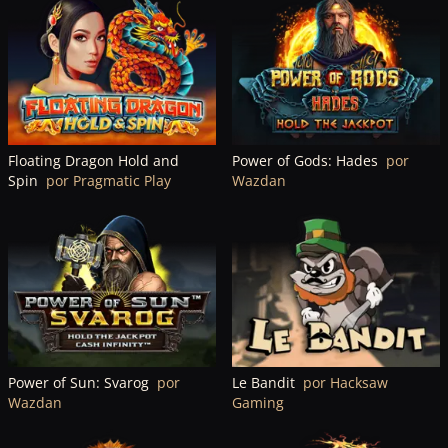
Floating Dragon Hold and
Power of Gods: Hades
por
Spin
por Pragmatic Play
Wazdan
Power of Sun: Svarog
por
Le Bandit
por Hacksaw
Wazdan
Gaming