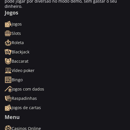
pode jogar por diversão no modo demo, sem gastar o seu
dinheiro.
Jogos
Jogos
Slots
Roleta
Blackjack
Baccarat
Vídeo poker
Bingo
Jogos com dados
Raspadinhas
Jogos de cartas
Menu
Casinos Online