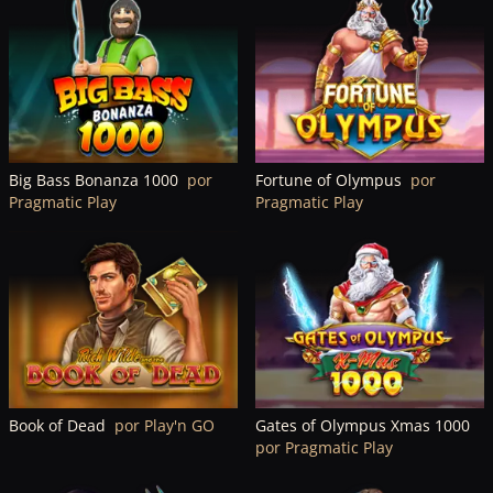
Big Bass Bonanza 1000
por
Fortune of Olympus
por
Pragmatic Play
Pragmatic Play
Book of Dead
por Play'n GO
Gates of Olympus Xmas 1000
por Pragmatic Play