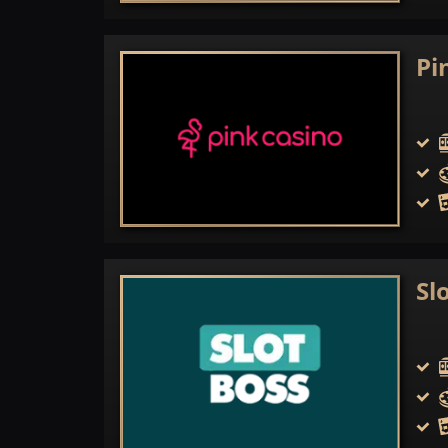
Pi
Sl