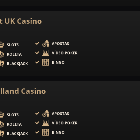
t UK Casino
APOSTAS
SLOTS
VÍDEO POKER
ROLETA
BINGO
BLACKJACK
lland Casino
APOSTAS
SLOTS
VÍDEO POKER
ROLETA
BINGO
BLACKJACK