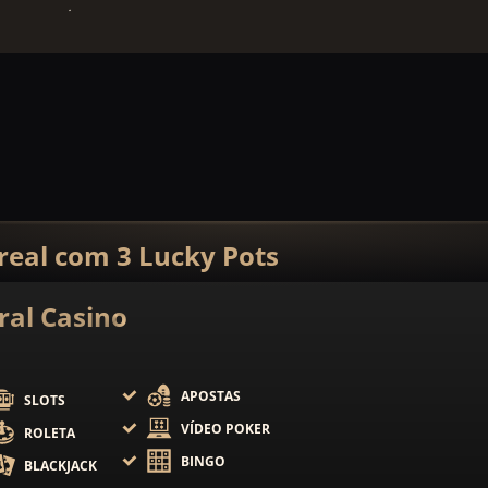
.
real com 3 Lucky Pots
ral Casino
APOSTAS
SLOTS
VÍDEO POKER
ROLETA
BINGO
BLACKJACK