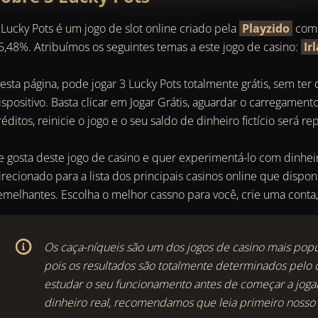
 Lucky Pots é um jogo de slot online criado pela
Playzido
com 
5,48%. Atribuímos os seguintes temas a este jogo de casino:
Ir
esta página, pode jogar 3 Lucky Pots totalmente grátis, sem ter 
ispositivo. Basta clicar em Jogar Grátis, aguardar o carregament
réditos, reinicie o jogo e o seu saldo de dinheiro fictício será re
e gosta deste jogo de casino e quer experimentá-lo com dinhei
irecionado para a lista dos principais casinos online que dispon
emelhantes. Escolha o melhor cassno para você, crie uma conta,
Os caça-níqueis são um dos jogos de casino mais popu
pois os resultados são totalmente determinados pelo o
estudar o seu funcionamento antes de começar a jogar.
dinheiro real, recomendamos que leia primeiro nosso 