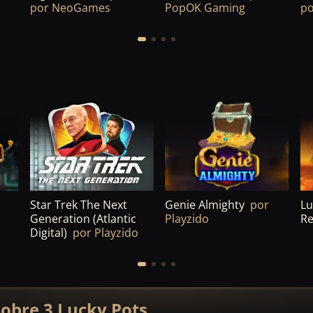
por NeoGames
PopOK Gaming
p
Star Trek The Next
Genie Almighty
por
Lu
Generation (Atlantic
Playzido
Re
Digital)
por Playzido
Sobre 3 Lucky Pots