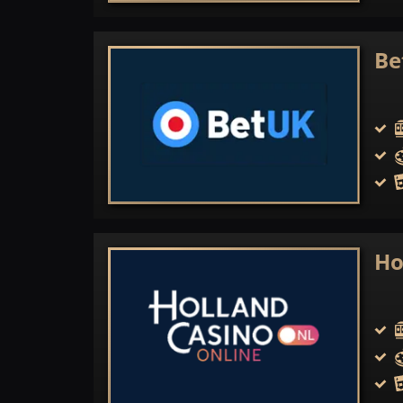
Be
Ho