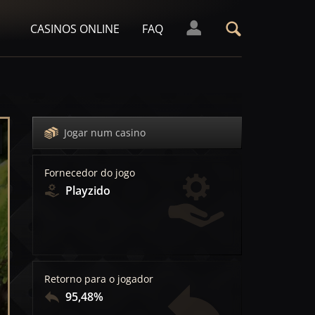
CASINOS ONLINE
FAQ
Jogar num casino
Fornecedor do jogo
Playzido
Retorno para o jogador
95,48%