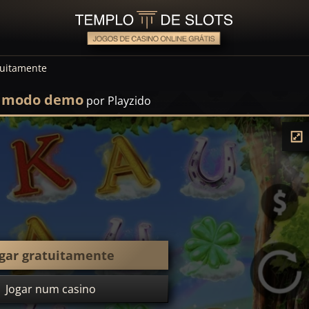
tuitamente
no modo demo
por Playzido
gar gratuitamente
Jogar num casino