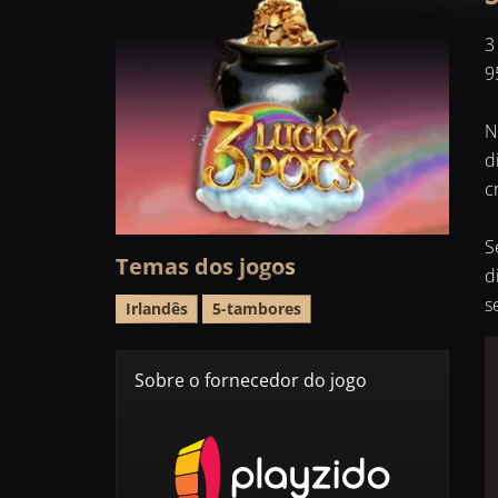
3
9
N
d
c
S
Temas dos jogos
d
s
Irlandês
5-tambores
Sobre o fornecedor do jogo