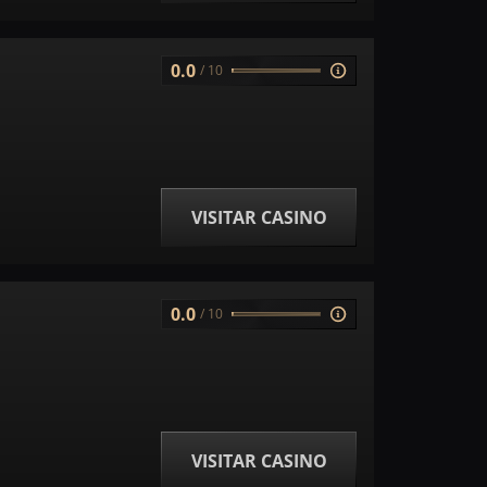
0.0
/ 10
VISITAR CASINO
0.0
/ 10
VISITAR CASINO