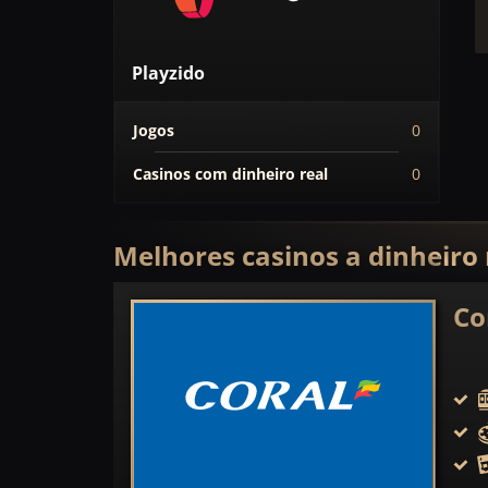
Playzido
Jogos
0
Casinos com dinheiro real
0
Melhores casinos a dinheiro 
Co