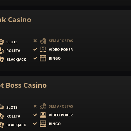
nk Casino
SEM APOSTAS
SLOTS
VÍDEO POKER
ROLETA
BINGO
BLACKJACK
ot Boss Casino
SEM APOSTAS
SLOTS
VÍDEO POKER
ROLETA
BINGO
BLACKJACK