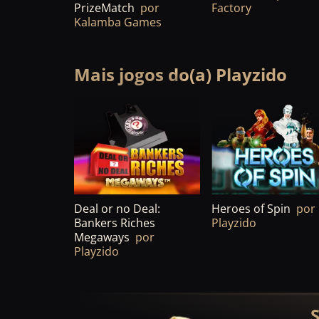
PrizeMatch
por
Factory
Kalamba Games
Mais jogos do(a) Playzido
Deal or no Deal:
Heroes of Spin
por
Bankers Riches
Playzido
Megaways
por
Playzido