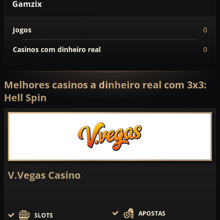
Gamzix
Jogos
0
Casinos com dinheiro real
0
Melhores casinos a dinheiro real com 3x3:
Hell Spin
V.Vegas Casino
APOSTAS
SLOTS