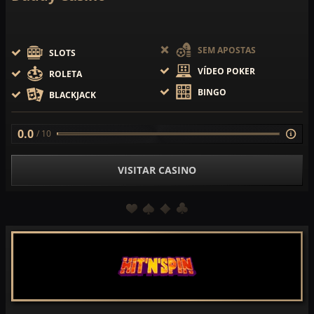
SEM APOSTAS
SLOTS
VÍDEO POKER
ROLETA
BINGO
BLACKJACK
0.0
/ 10
VISITAR CASINO