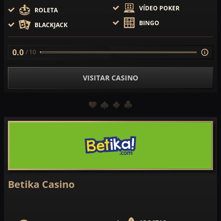
VÍDEO POKER
ROLETA
BINGO
BLACKJACK
0.0
/ 10
VISITAR CASINO
Betika Casino