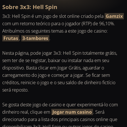
Sobre 3x3: Hell Spin
3x3: Hell Spin é um jogo de slot online criado pela
Gamzix
com um retorno teórico para o jogador (RTP) de 96,10%.
Atribuímos os seguintes temas a este jogo de casino:
Frutas
,
3-tambores
.
Nesta página, pode jogar 3x3: Hell Spin totalmente grátis,
sem ter de se registar, baixar ou instalar nada em seu
dispositivo. Basta clicar em Jogar Grátis, aguardar o
carregamento do jogo e começar a jogar. Se ficar sem
créditos, reinicie o jogo e o seu saldo de dinheiro fictício
será reposto.
Se gosta deste jogo de casino e quer experimentá-lo com
dinheiro real, clique em
Jogar num casino
. Será
direcionado para a lista dos principais casinos online que
disponibilizam 3x3: Hell Spin ou outros jogos de casino