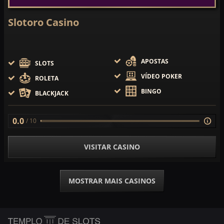
Slotoro Casino
APOSTAS
SLOTS
VÍDEO POKER
ROLETA
BINGO
BLACKJACK
0.0
/ 10
VISITAR CASINO
MOSTRAR MAIS CASINOS