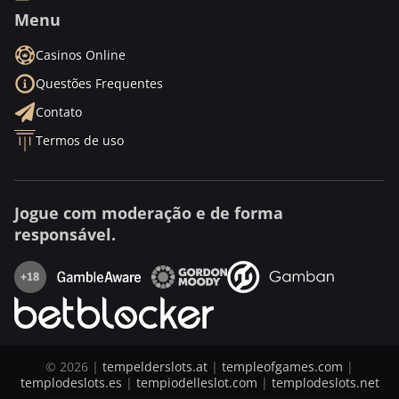
Menu
Casinos Online
Questões Frequentes
Contato
Termos de uso
Jogue com moderação e de forma
responsável.
© 2026 |
tempelderslots.at
|
templeofgames.com
|
templodeslots.es
|
tempiodelleslot.com
|
templodeslots.net