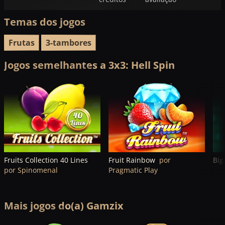
Temas dos jogos
Frutas
3-tambores
Jogos semelhantes a 3x3: Hell Spin
Fruits Collection 40 Lines
Fruit Rainbow
por
Big
por Spinomenal
Pragmatic Play
Mais jogos do(a) Gamzix