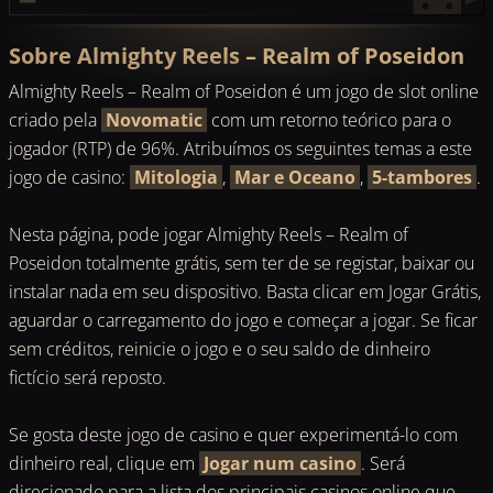
Sobre Almighty Reels – Realm of Poseidon
Almighty Reels – Realm of Poseidon é um jogo de slot online
criado pela
Novomatic
com um retorno teórico para o
jogador (RTP) de 96%. Atribuímos os seguintes temas a este
jogo de casino:
Mitologia
,
Mar e Oceano
,
5-tambores
.
Nesta página, pode jogar Almighty Reels – Realm of
Poseidon totalmente grátis, sem ter de se registar, baixar ou
instalar nada em seu dispositivo. Basta clicar em Jogar Grátis,
aguardar o carregamento do jogo e começar a jogar. Se ficar
sem créditos, reinicie o jogo e o seu saldo de dinheiro
fictício será reposto.
Se gosta deste jogo de casino e quer experimentá-lo com
dinheiro real, clique em
Jogar num casino
. Será
direcionado para a lista dos principais casinos online que