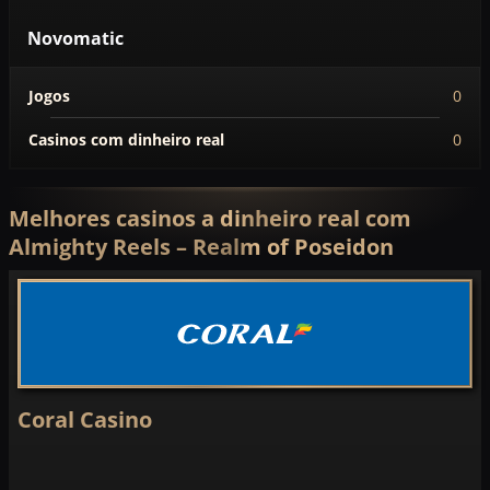
Novomatic
Jogos
0
Casinos com dinheiro real
0
Melhores casinos a dinheiro real com
Almighty Reels – Realm of Poseidon
Coral Casino