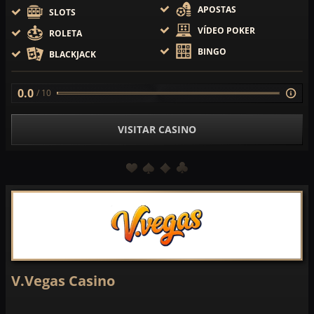
APOSTAS
SLOTS
VÍDEO POKER
ROLETA
BINGO
BLACKJACK
0.0
/ 10
VISITAR CASINO
V.Vegas Casino