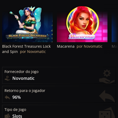
Black Forest Treasures Lock
Macarena
por Novomatic
Mag
and Spin
por Novomatic
Fornecedor do jogo
Novomatic
Retorno para o jogador
96%
Tipo de Jogo
Slots