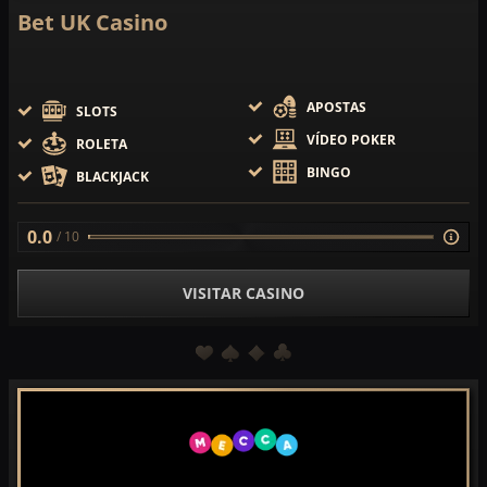
Bet UK Casino
APOSTAS
SLOTS
VÍDEO POKER
ROLETA
BINGO
BLACKJACK
0.0
/ 10
VISITAR CASINO