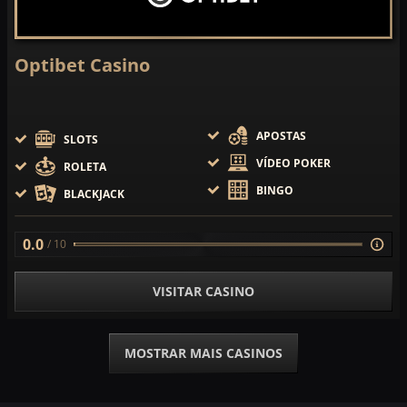
Optibet Casino
APOSTAS
SLOTS
VÍDEO POKER
ROLETA
BINGO
BLACKJACK
0.0
/ 10
VISITAR CASINO
MOSTRAR MAIS CASINOS