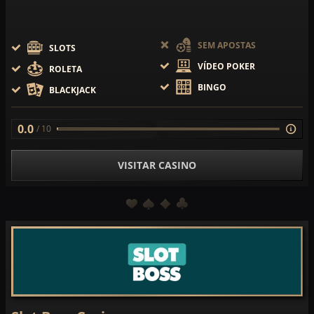
SEM APOSTAS
SLOTS
VÍDEO POKER
ROLETA
BINGO
BLACKJACK
0.0
/ 10
VISITAR CASINO