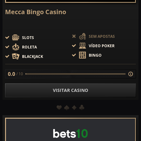
Mecca Bingo Casino
SEM APOSTAS
SLOTS
VÍDEO POKER
ROLETA
BINGO
BLACKJACK
0.0
/ 10
VISITAR CASINO