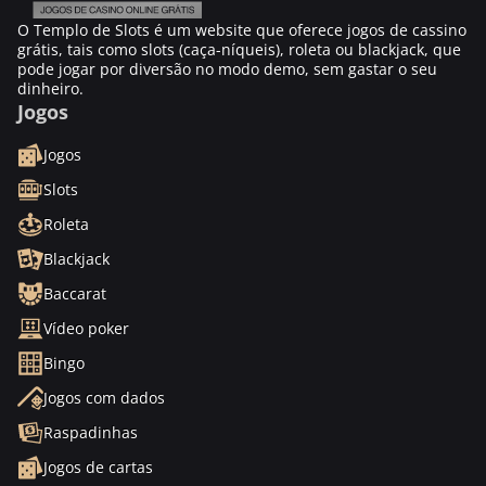
O Templo de Slots é um website que oferece jogos de cassino
grátis, tais como slots (caça-níqueis), roleta ou blackjack, que
pode jogar por diversão no modo demo, sem gastar o seu
dinheiro.
Jogos
Jogos
Slots
Roleta
Blackjack
Baccarat
Vídeo poker
Bingo
Jogos com dados
Raspadinhas
Jogos de cartas