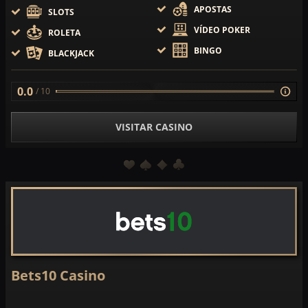
APOSTAS
SLOTS
VÍDEO POKER
ROLETA
BINGO
BLACKJACK
0.0
/ 10
VISITAR CASINO
Bets10 Casino