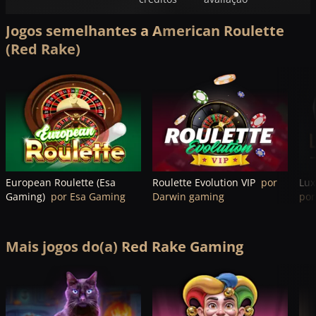
Jogos semelhantes a American Roulette
(Red Rake)
European Roulette (Esa
Roulette Evolution VIP
por
Lux
Gaming)
por Esa Gaming
Darwin gaming
po
Mais jogos do(a) Red Rake Gaming