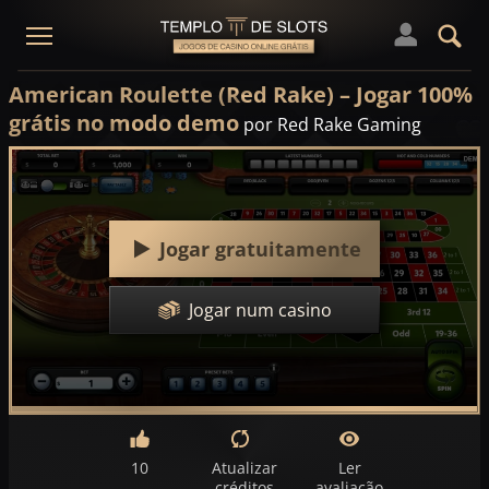
American Roulette (Red Rake) – Jogar 100%
grátis no modo demo
por Red Rake Gaming
Jogar gratuitamente
Jogar num casino
10
Atualizar
Ler
créditos
avaliação