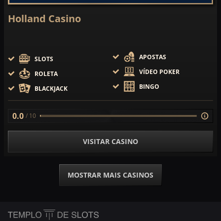
Holland Casino
APOSTAS
SLOTS
VÍDEO POKER
ROLETA
BINGO
BLACKJACK
0.0
/ 10
VISITAR CASINO
MOSTRAR MAIS CASINOS