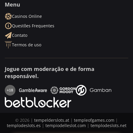
Menu
Casinos Online
Questões Frequentes
Contato
Termos de uso
Jogue com moderação e de forma
responsável.
© 2026 |
tempelderslots.at
|
templeofgames.com
|
templodeslots.es
|
tempiodelleslot.com
|
templodeslots.net