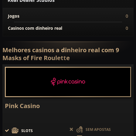
Real Dealer Studios
Jogos
0
Casinos com dinheiro real
0
Melhores casinos a dinheiro real com 9
Masks of Fire Roulette
Pink Casino
SEM APOSTAS
SLOTS