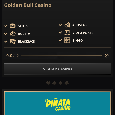
Golden Bull Casino
APOSTAS
SLOTS
VÍDEO POKER
ROLETA
BINGO
BLACKJACK
0.0
/ 10
VISITAR CASINO