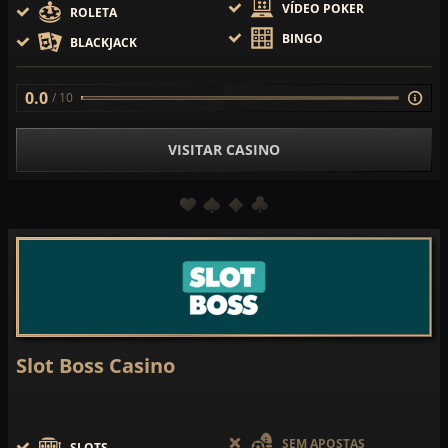
VÍDEO POKER
ROLETA
BINGO
BLACKJACK
0.0
/ 10
VISITAR CASINO
Slot Boss Casino
SEM APOSTAS
SLOTS