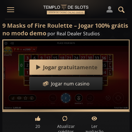
9 Masks of Fire Roulette – Jogar 100% grátis
no modo demo
por Real Dealer Studios
Jogar gratuitamente
Jogar num casino
20
Atualizar
Ler
créditos
avaliação