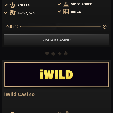
VÍDEO POKER
ROLETA
BINGO
BLACKJACK
0.0
/ 10
VISITAR CASINO
iWild Casino