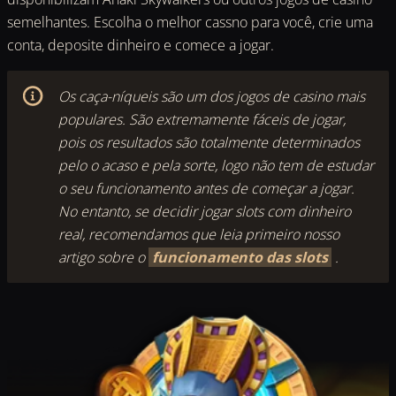
semelhantes. Escolha o melhor cassno para você, crie uma
conta, deposite dinheiro e comece a jogar.
Os caça-níqueis são um dos jogos de casino mais
populares. São extremamente fáceis de jogar,
pois os resultados são totalmente determinados
pelo o acaso e pela sorte, logo não tem de estudar
o seu funcionamento antes de começar a jogar.
No entanto, se decidir jogar slots com dinheiro
real, recomendamos que leia primeiro nosso
artigo sobre o
funcionamento das slots
.