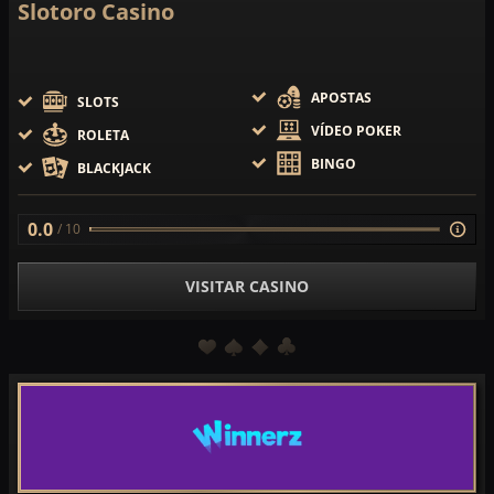
Slotoro Casino
APOSTAS
SLOTS
VÍDEO POKER
ROLETA
BINGO
BLACKJACK
0.0
/ 10
VISITAR CASINO