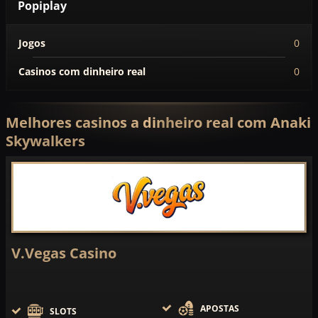
Popiplay
Jogos
0
Casinos com dinheiro real
0
Melhores casinos a dinheiro real com Anaki
Skywalkers
V.Vegas Casino
APOSTAS
SLOTS