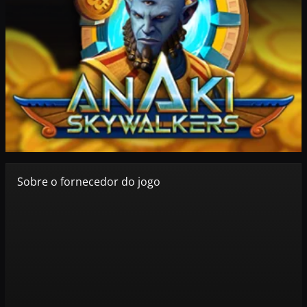
Sobre o fornecedor do jogo