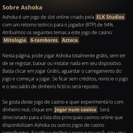
Sobre Ashoka
Ashoka é um jogo de slot online criado pela
ELK Studios
com um retorno teórico para o jogador (RTP) de 94%.
Atribuímos os seguintes temas a este jogo de casino:
Mitologia
,
6-tambores
,
Azteca
.
Nesta página, pode jogar Ashoka totalmente grátis, sem ter
de se registar, baixar ou instalar nada em seu dispositivo.
Basta clicar em Jogar Grátis, aguardar o carregamento do
jogo e começar a jogar. Se ficar sem créditos, reinicie o jogo
e o seu saldo de dinheiro fictício será reposto.
Se gosta deste jogo de casino e quer experimentá-lo com
dinheiro real, clique em
Jogar num casino
. Será
direcionado para a lista dos principais casinos online que
disponibilizam Ashoka ou outros jogos de casino
semelhantes. Escolha o melhor cassno para você, crie uma