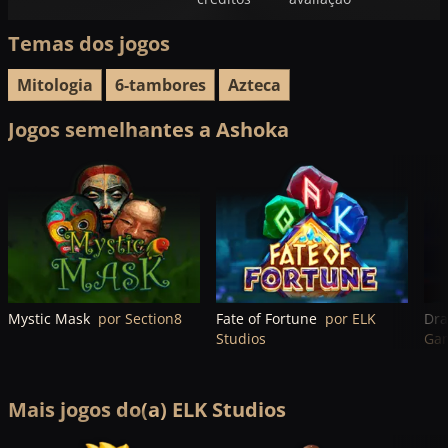
Temas dos jogos
Mitologia
6-tambores
Azteca
Jogos semelhantes a Ashoka
Mystic Mask
por Section8
Fate of Fortune
por ELK
Dra
Studios
Ga
Mais jogos do(a) ELK Studios