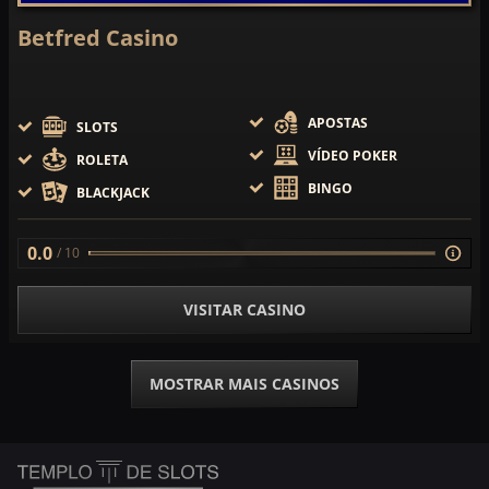
Betfred Casino
APOSTAS
SLOTS
VÍDEO POKER
ROLETA
BINGO
BLACKJACK
0.0
/ 10
VISITAR CASINO
MOSTRAR MAIS CASINOS