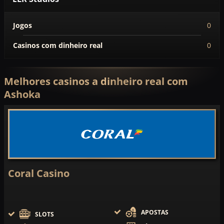
Jogos
0
Casinos com dinheiro real
0
Melhores casinos a dinheiro real com
Ashoka
Coral Casino
APOSTAS
SLOTS