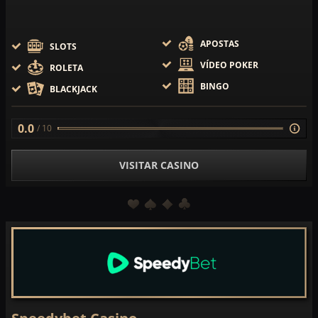
APOSTAS
SLOTS
VÍDEO POKER
ROLETA
BINGO
BLACKJACK
0.0
/ 10
VISITAR CASINO