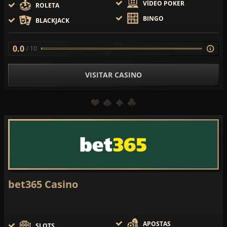
VÍDEO POKER
ROLETA
BINGO
BLACKJACK
0.0
/ 10
VISITAR CASINO
bet365 Casino
APOSTAS
SLOTS