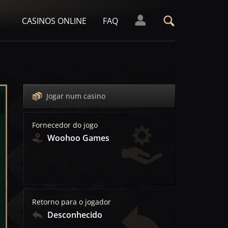
CASINOS ONLINE
FAQ
Jogar num casino
Fornecedor do jogo
Woohoo Games
Retorno para o jogador
Desconhecido