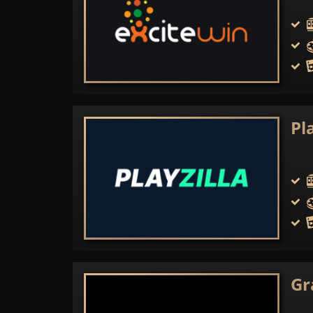
Pl
Gr