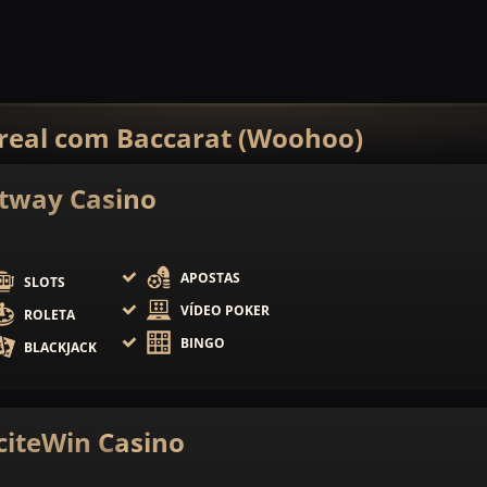
 real com Baccarat (Woohoo)
tway Casino
APOSTAS
SLOTS
VÍDEO POKER
ROLETA
BINGO
BLACKJACK
citeWin Casino