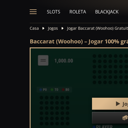
SLOTS
ROLETA
BLACKJACK
Casa
Jogos
Jogar Baccarat (Woohoo) Gratu
Baccarat (Woohoo) – Jogar 100% g
Jo