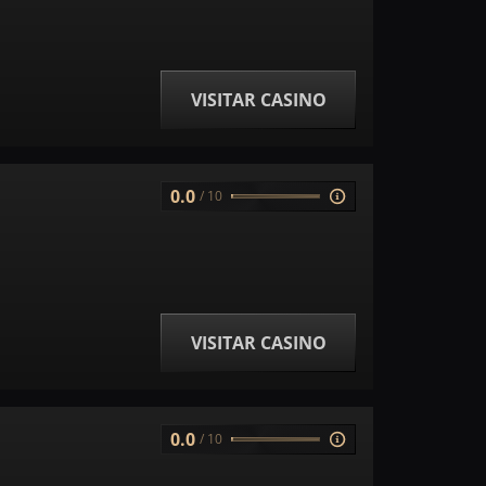
VISITAR CASINO
0.0
/ 10
VISITAR CASINO
0.0
/ 10