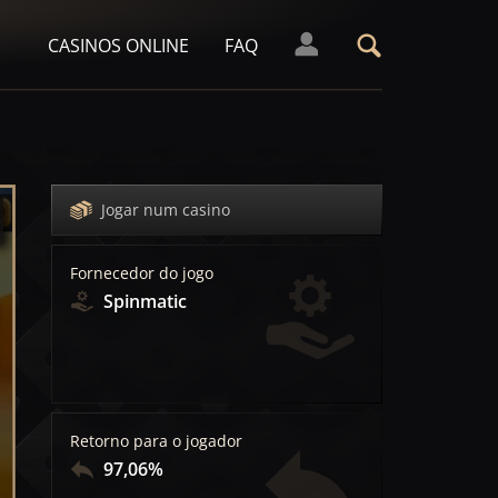
CASINOS ONLINE
FAQ
Jogar num casino
Fornecedor do jogo
Spinmatic
Retorno para o jogador
97,06%