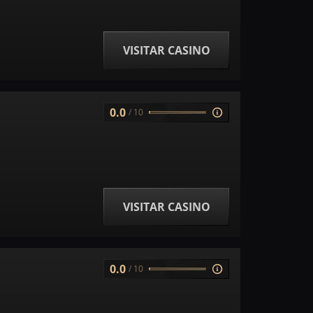
VISITAR CASINO
0.0
/ 10
VISITAR CASINO
0.0
/ 10