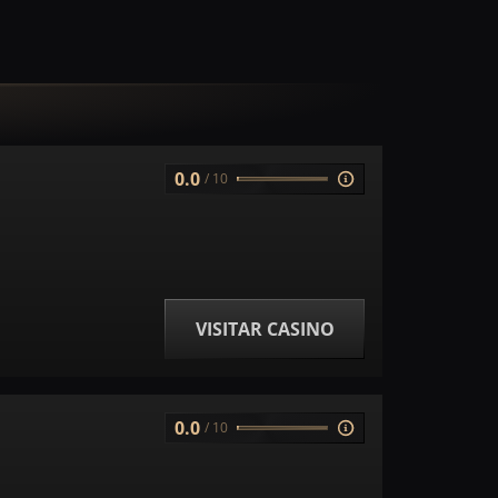
0.0
/ 10
VISITAR CASINO
0.0
/ 10