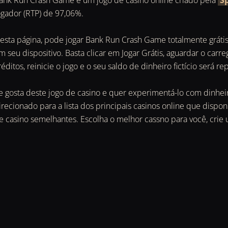
ank Run Crash Game é um jogo de casino online criado pela
S
ogador (RTP) de 97,06%.
esta página, pode jogar Bank Run Crash Game totalmente grátis, 
m seu dispositivo. Basta clicar em Jogar Grátis, aguardar o carr
réditos, reinicie o jogo e o seu saldo de dinheiro fictício será re
e gosta deste jogo de casino e quer experimentá-lo com dinhei
irecionado para a lista dos principais casinos online que disp
e casino semelhantes. Escolha o melhor cassno para você, crie 