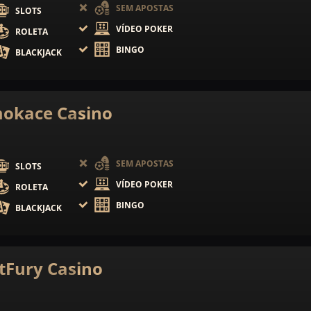
SEM APOSTAS
SLOTS
VÍDEO POKER
ROLETA
BINGO
BLACKJACK
okace Casino
SEM APOSTAS
SLOTS
VÍDEO POKER
ROLETA
BINGO
BLACKJACK
tFury Casino