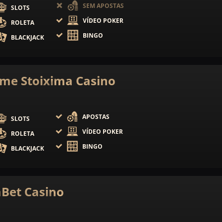
SEM APOSTAS
SLOTS
VÍDEO POKER
ROLETA
BINGO
BLACKJACK
me Stoixima Casino
APOSTAS
SLOTS
VÍDEO POKER
ROLETA
BINGO
BLACKJACK
aBet Casino