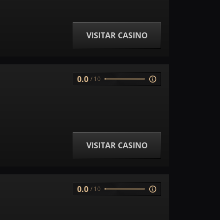
VISITAR CASINO
0.0
/ 10
VISITAR CASINO
0.0
/ 10