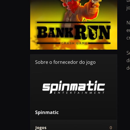
B
j
N
e
c
S
d
Sobre o fornecedor do jogo
d
Spinmatic
Jogos
0