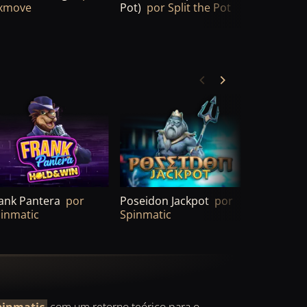
xmove
Pot)
por Split the Pot
Love Ballo
por Spinm
ank Pantera
por
Poseidon Jackpot
por
inmatic
Spinmatic