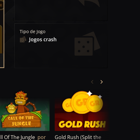
Tipo de Jogo
Jogos crash
Thunderc
Qora Gam
ll Of The Jungle
por
Gold Rush (Split the