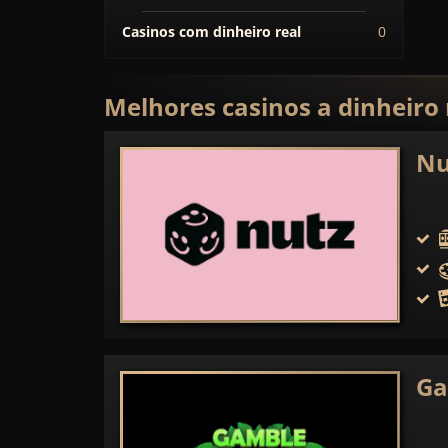
Casinos com dinheiro real
0
Melhores casinos a dinheir
Nu
Ga