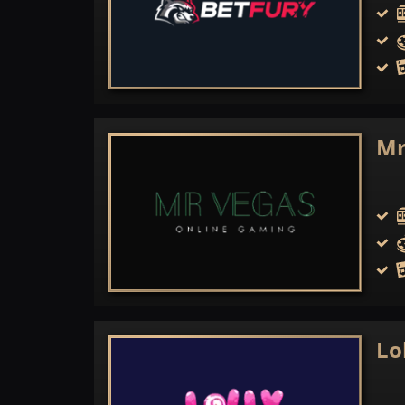
Mr
Lo