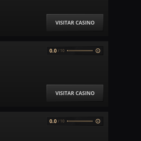
VISITAR CASINO
0.0
/ 10
VISITAR CASINO
0.0
/ 10