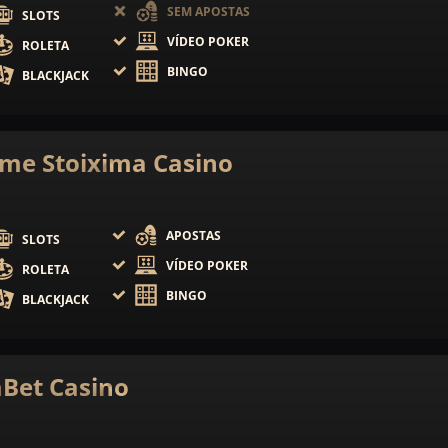
SEM APOSTAS
SLOTS
VÍDEO POKER
ROLETA
BINGO
BLACKJACK
me Stoixima Casino
APOSTAS
SLOTS
VÍDEO POKER
ROLETA
BINGO
BLACKJACK
aBet Casino