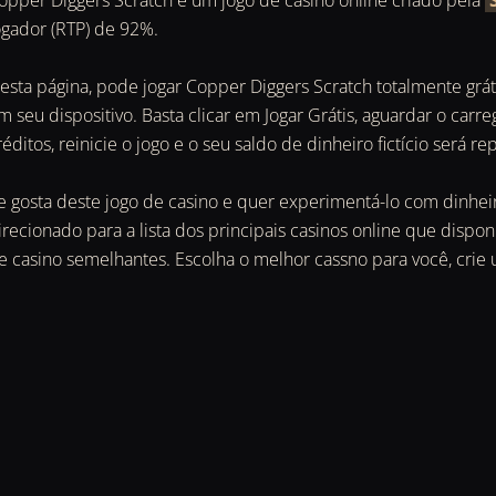
opper Diggers Scratch é um jogo de casino online criado pela
ogador (RTP) de 92%.
esta página, pode jogar Copper Diggers Scratch totalmente grátis
m seu dispositivo. Basta clicar em Jogar Grátis, aguardar o carr
réditos, reinicie o jogo e o seu saldo de dinheiro fictício será re
e gosta deste jogo de casino e quer experimentá-lo com dinhei
irecionado para a lista dos principais casinos online que dispo
e casino semelhantes. Escolha o melhor cassno para você, crie 