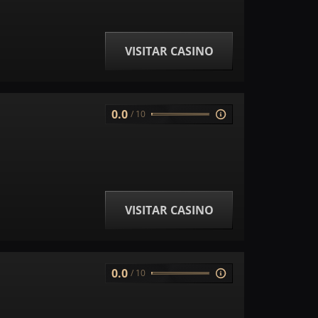
VISITAR CASINO
0.0
/ 10
VISITAR CASINO
0.0
/ 10