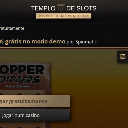
ratuitamente
0% grátis no modo demo
por Spinmatic
gar gratuitamente
Jogar num casino