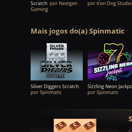
Scratch
por Nextgen
por Iron Dog Studio
Gaming
Mais jogos do(a) Spinmatic
Silver Diggers Scratch
Sizzling Neon Jackp
por Spinmatic
por Spinmatic