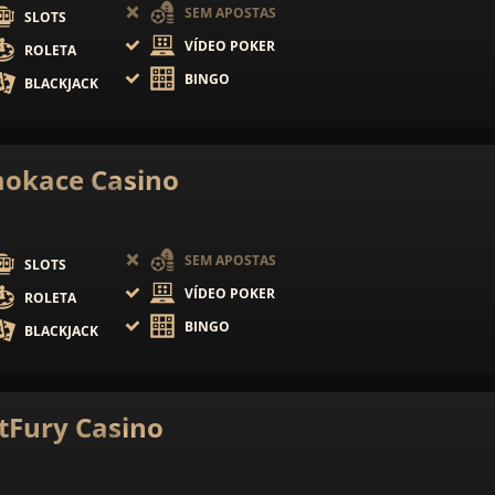
SEM APOSTAS
SLOTS
VÍDEO POKER
ROLETA
BINGO
BLACKJACK
okace Casino
SEM APOSTAS
SLOTS
VÍDEO POKER
ROLETA
BINGO
BLACKJACK
tFury Casino