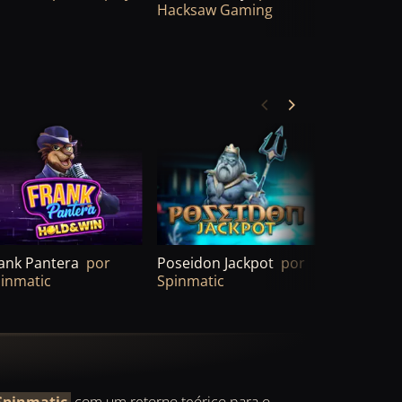
Hacksaw Gaming
Love Ballo
por Spinm
ank Pantera
por
Poseidon Jackpot
por
inmatic
Spinmatic