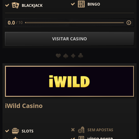
BINGO
BLACKJACK
0.0
/ 10
VISITAR CASINO
iWild Casino
SEM APOSTAS
SLOTS