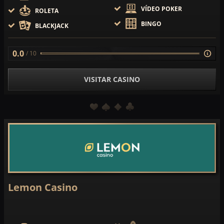
VÍDEO POKER
ROLETA
BINGO
BLACKJACK
0.0
/ 10
VISITAR CASINO
Lemon Casino