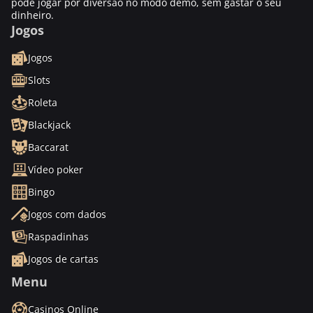
pode jogar por diversão no modo demo, sem gastar o seu
dinheiro.
Jogos
Jogos
Slots
Roleta
Blackjack
Baccarat
Vídeo poker
Bingo
Jogos com dados
Raspadinhas
Jogos de cartas
Menu
Casinos Online