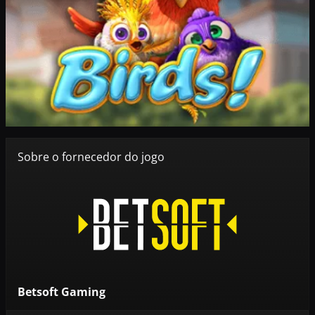
Sobre o fornecedor do jogo
Betsoft Gaming