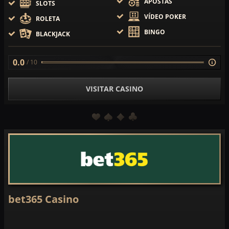
APOSTAS
SLOTS
VÍDEO POKER
ROLETA
BINGO
BLACKJACK
0.0
/ 10
VISITAR CASINO
bet365 Casino