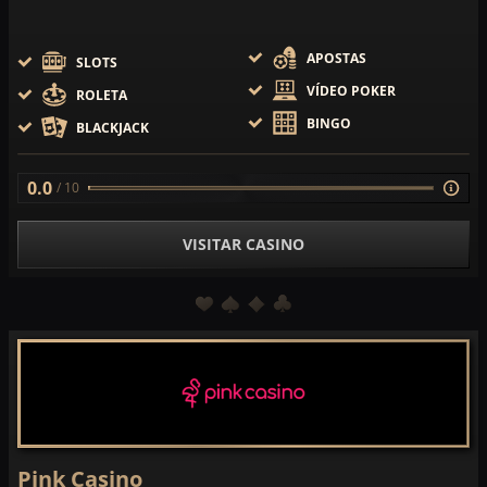
APOSTAS
SLOTS
VÍDEO POKER
ROLETA
BINGO
BLACKJACK
0.0
/ 10
VISITAR CASINO
Pink Casino