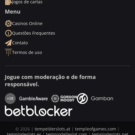
Jogos de cartas
Menu
Casinos Online
Questões Frequentes
Contato
Termos de uso
Jogue com moderação e de forma
responsável.
© 2026 |
tempelderslots.at
|
templeofgames.com
|
templodeslots.es
|
tempiodelleslot.com
|
templodeslots.net