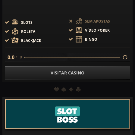
SEM APOSTAS
SLOTS
VÍDEO POKER
ROLETA
BINGO
BLACKJACK
0.0
/ 10
VISITAR CASINO