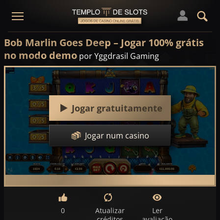
Bob Marlin Goes Deep – Jogar 100% grátis
no modo demo
por Yggdrasil Gaming
Jogar gratuitamente
Jogar num casino
0
Atualizar
Ler
créditos
avaliação