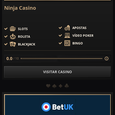
Ninja Casino
APOSTAS
SLOTS
VÍDEO POKER
ROLETA
BINGO
BLACKJACK
0.0
/ 10
VISITAR CASINO