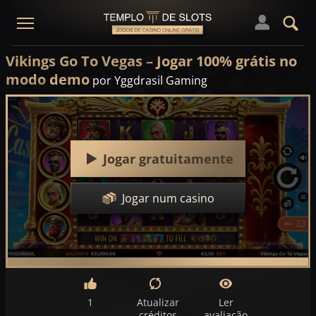
Vikings Go To Vegas – Jogar 100% grátis no
modo demo
por Yggdrasil Gaming
Jogar gratuitamente
Jogar num casino
1
Atualizar
Ler
créditos
avaliação