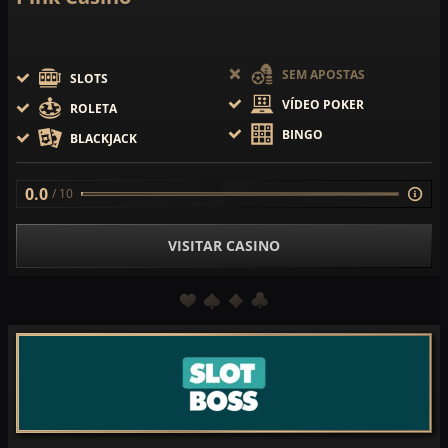
SEM APOSTAS
SLOTS
VÍDEO POKER
ROLETA
BINGO
BLACKJACK
0.0
/ 10
VISITAR CASINO