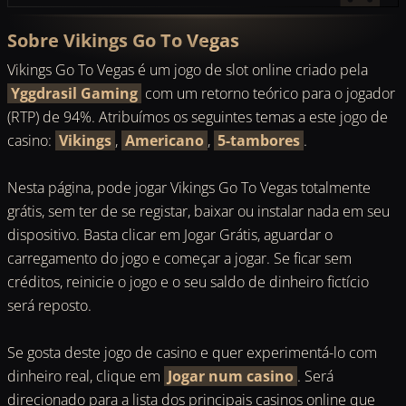
Sobre Vikings Go To Vegas
Vikings Go To Vegas é um jogo de slot online criado pela
Yggdrasil Gaming
com um retorno teórico para o jogador
(RTP) de 94%. Atribuímos os seguintes temas a este jogo de
casino:
Vikings
,
Americano
,
5-tambores
.
Nesta página, pode jogar Vikings Go To Vegas totalmente
grátis, sem ter de se registar, baixar ou instalar nada em seu
dispositivo. Basta clicar em Jogar Grátis, aguardar o
carregamento do jogo e começar a jogar. Se ficar sem
créditos, reinicie o jogo e o seu saldo de dinheiro fictício
será reposto.
Se gosta deste jogo de casino e quer experimentá-lo com
dinheiro real, clique em
Jogar num casino
. Será
direcionado para a lista dos principais casinos online que