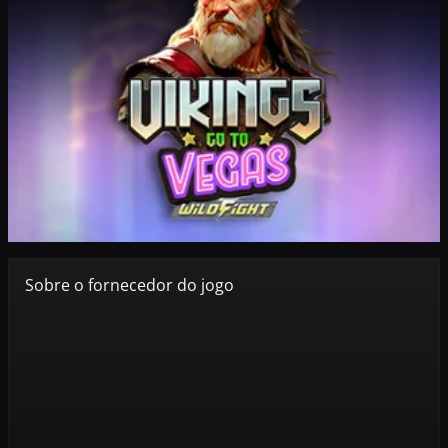
Sobre o fornecedor do jogo