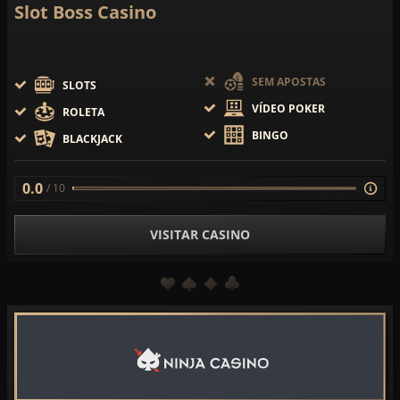
Slot Boss Casino
SEM APOSTAS
SLOTS
VÍDEO POKER
ROLETA
BINGO
BLACKJACK
0.0
/ 10
VISITAR CASINO