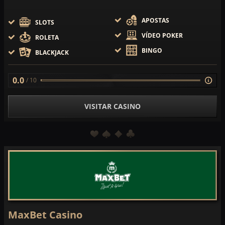
APOSTAS
SLOTS
VÍDEO POKER
ROLETA
BINGO
BLACKJACK
0.0
/ 10
VISITAR CASINO
MaxBet Casino