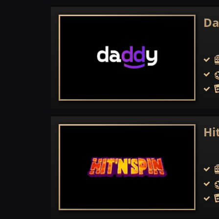
Da
Hi