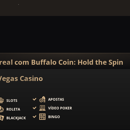
.
real com Buffalo Coin: Hold the Spin
Vegas Casino
APOSTAS
SLOTS
VÍDEO POKER
ROLETA
BINGO
BLACKJACK