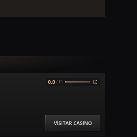
0.0
/ 10
VISITAR CASINO