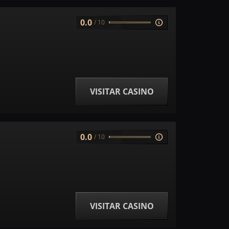
0.0
/ 10
VISITAR CASINO
0.0
/ 10
VISITAR CASINO