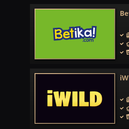
Be
iW