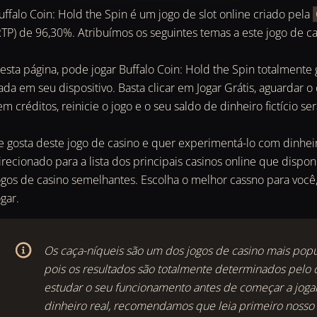
uffalo Coin: Hold the Spin é um jogo de slot online criado pela
RTP) de 96,30%. Atribuímos os seguintes temas a este jogo de c
esta página, pode jogar Buffalo Coin: Hold the Spin totalmente gr
ada em seu dispositivo. Basta clicar em Jogar Grátis, aguardar o
em créditos, reinicie o jogo e o seu saldo de dinheiro fictício se
e gosta deste jogo de casino e quer experimentá-lo com dinhei
irecionado para a lista dos principais casinos online que dispon
ogos de casino semelhantes. Escolha o melhor cassno para você
ogar.
Os caça-níqueis são um dos jogos de casino mais popu
pois os resultados são totalmente determinados pelo o
estudar o seu funcionamento antes de começar a jogar.
dinheiro real, recomendamos que leia primeiro nosso 