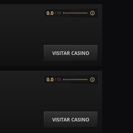
0.0
/ 10
VISITAR CASINO
0.0
/ 10
VISITAR CASINO