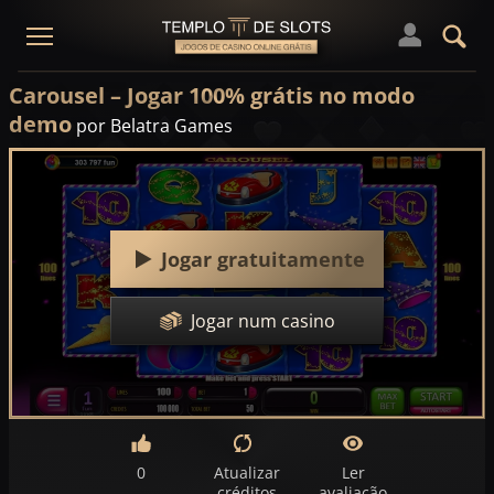
Carousel – Jogar 100% grátis no modo
demo
por Belatra Games
Jogar gratuitamente
Jogar num casino
0
Atualizar
Ler
créditos
avaliação