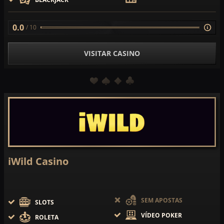
0.0
/ 10
VISITAR CASINO
iWild Casino
SEM APOSTAS
SLOTS
VÍDEO POKER
ROLETA