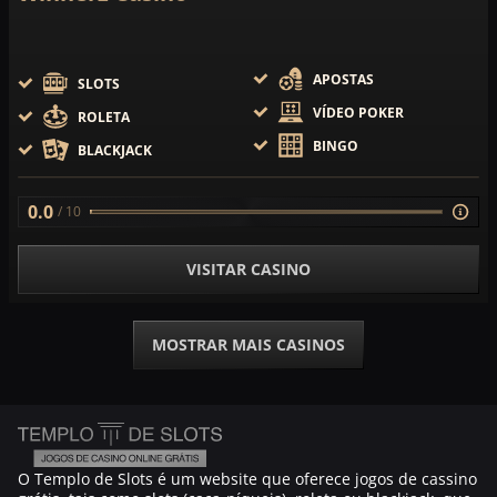
APOSTAS
SLOTS
VÍDEO POKER
ROLETA
BINGO
BLACKJACK
0.0
/ 10
VISITAR CASINO
MOSTRAR MAIS CASINOS
O Templo de Slots é um website que oferece jogos de cassino