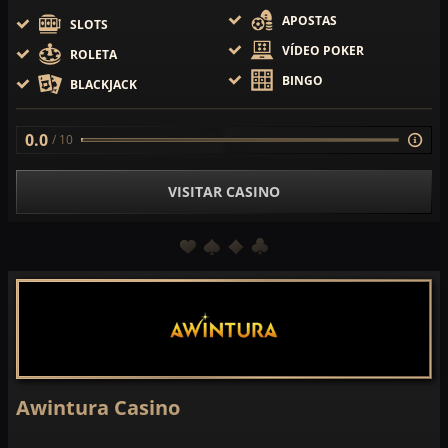
APOSTAS
SLOTS
VÍDEO POKER
ROLETA
BINGO
BLACKJACK
0.0
/ 10
VISITAR CASINO
Awintura Casino