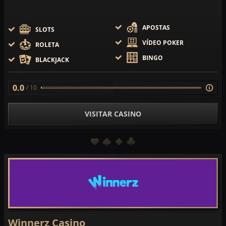
APOSTAS
SLOTS
VÍDEO POKER
ROLETA
BINGO
BLACKJACK
0.0
/ 10
VISITAR CASINO
Winnerz Casino