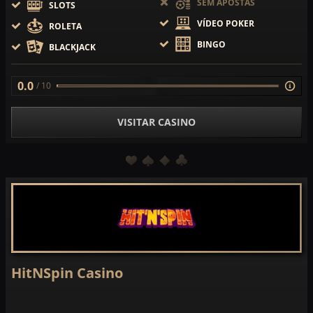
SEM APOSTAS
SLOTS
VÍDEO POKER
ROLETA
BINGO
BLACKJACK
0.0
/ 10
VISITAR CASINO
HitNSpin Casino