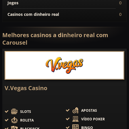
Jogos
0
Casinos com dinheiro real
0
Melhores casinos a dinheiro real com
Carousel
V.Vegas Casino
APOSTAS
SLOTS
VÍDEO POKER
ROLETA
BINGO
BLACKJACK