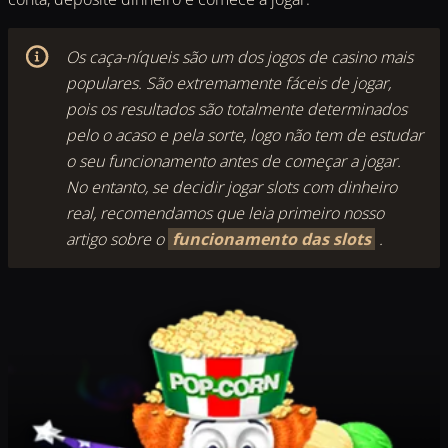
Os caça-níqueis são um dos jogos de casino mais
populares. São extremamente fáceis de jogar,
pois os resultados são totalmente determinados
pelo o acaso e pela sorte, logo não tem de estudar
o seu funcionamento antes de começar a jogar.
No entanto, se decidir jogar slots com dinheiro
real, recomendamos que leia primeiro nosso
artigo sobre o
funcionamento das slots
.