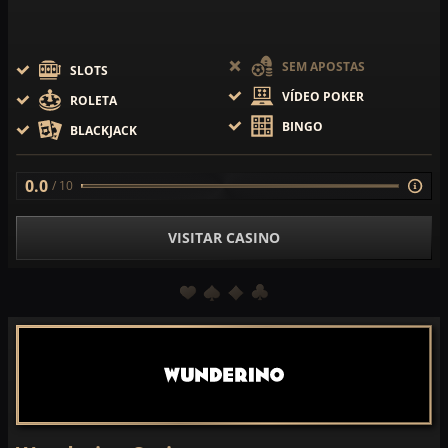
SEM APOSTAS
SLOTS
VÍDEO POKER
ROLETA
BINGO
BLACKJACK
0.0
/ 10
VISITAR CASINO