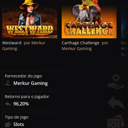
Westward
por Merkur
Carthage Challenge
por
Die
Gaming
Merkur Gaming
Hid
Ga
Fornecedor do jogo
Merkur Gaming
Retorno para o jogador
96,20%
Tipo de Jogo
Slots