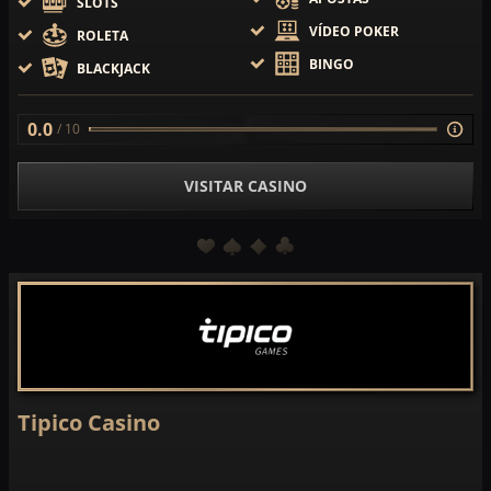
SLOTS
VÍDEO POKER
ROLETA
BINGO
BLACKJACK
0.0
/ 10
VISITAR CASINO
Tipico Casino