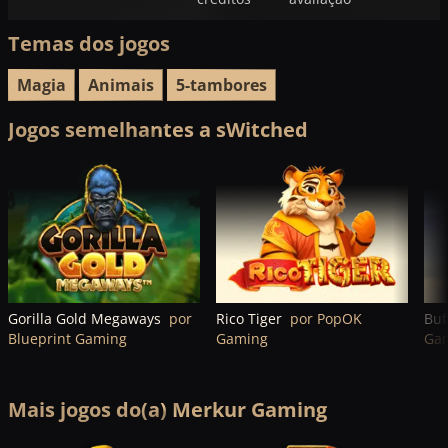
Temas dos jogos
Magia
Animais
5-tambores
Jogos semelhantes a sWitched
Gorilla Gold Megaways
por
Rico Tiger
por PopOK
Buf
Blueprint Gaming
Gaming
Ga
Mais jogos do(a) Merkur Gaming