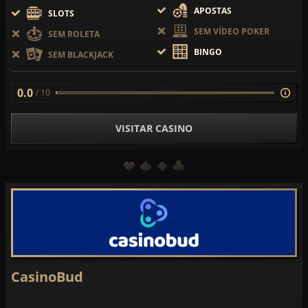
APOSTAS
SLOTS
SEM VÍDEO POKER
SEM ROLETA
BINGO
SEM BLACKJACK
0.0
/ 10
VISITAR CASINO
CasinoBud