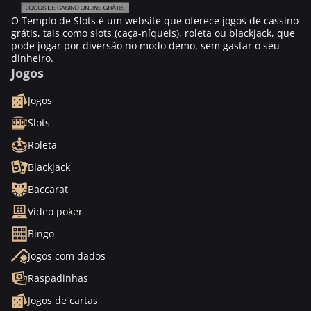
O Templo de Slots é um website que oferece jogos de cassino
grátis, tais como slots (caça-níqueis), roleta ou blackjack, que
pode jogar por diversão no modo demo, sem gastar o seu
dinheiro.
Jogos
Jogos
Slots
Roleta
Blackjack
Baccarat
Vídeo poker
Bingo
Jogos com dados
Raspadinhas
Jogos de cartas