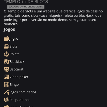
O Templo de Slots é um website que oferece jogos de cassino
grátis, tais como slots (caça-níqueis), roleta ou blackjack, que
pode jogar por diversão no modo demo, sem gastar o seu
dinheiro.
Jogos
Jogos
Slots
Roleta
Blackjack
Baccarat
Vídeo poker
Bingo
Jogos com dados
Raspadinhas