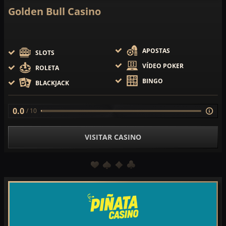
Golden Bull Casino
APOSTAS
SLOTS
VÍDEO POKER
ROLETA
BINGO
BLACKJACK
0.0
/ 10
VISITAR CASINO