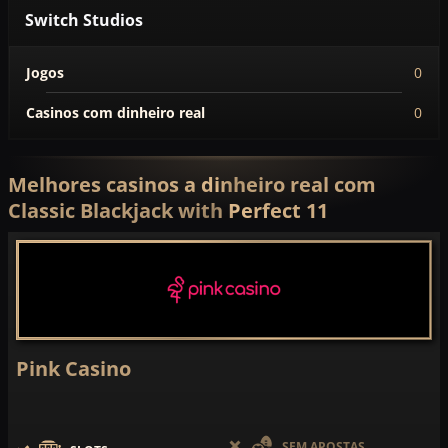
Switch Studios
Jogos
0
Casinos com dinheiro real
0
Melhores casinos a dinheiro real com
Classic Blackjack with Perfect 11
Pink Casino
SEM APOSTAS