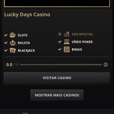
Lucky Days Casino
SEM APOSTAS
SLOTS
VÍDEO POKER
ROLETA
BINGO
BLACKJACK
0.0
/ 10
VISITAR CASINO
MOSTRAR MAIS CASINOS