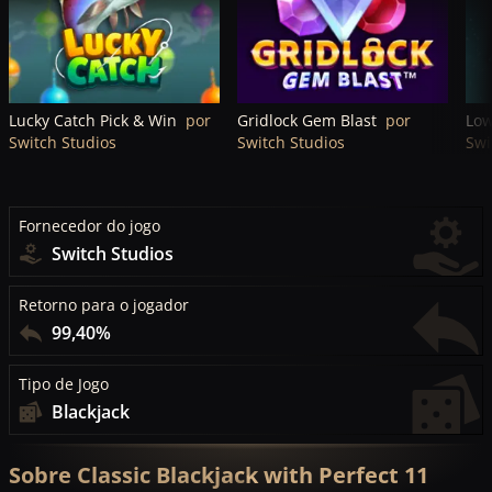
Lucky Catch Pick & Win
por
Gridlock Gem Blast
por
Low
Switch Studios
Switch Studios
Swi
Fornecedor do jogo
Switch Studios
Retorno para o jogador
99,40%
Tipo de Jogo
Blackjack
Sobre Classic Blackjack with Perfect 11