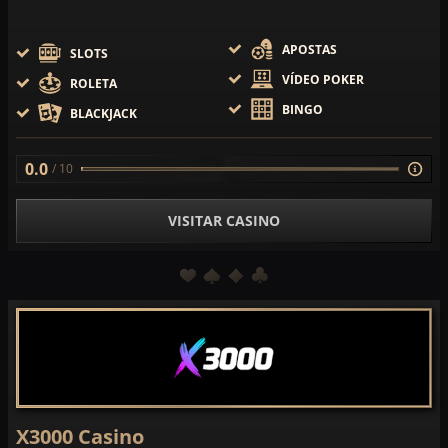
APOSTAS
SLOTS
VÍDEO POKER
ROLETA
BINGO
BLACKJACK
0.0
/ 10
VISITAR CASINO
X3000 Casino