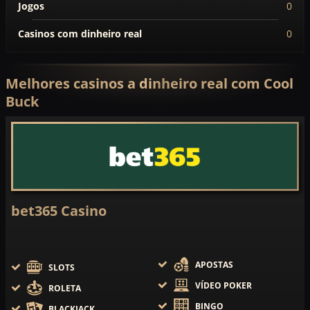
Jogos
0
Casinos com dinheiro real
0
Melhores casinos a dinheiro real com Cool
Buck
bet365 Casino
APOSTAS
SLOTS
VÍDEO POKER
ROLETA
BINGO
BLACKJACK