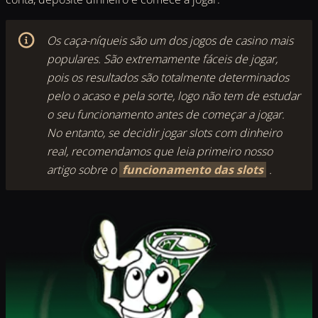
Os caça-níqueis são um dos jogos de casino mais
populares. São extremamente fáceis de jogar,
pois os resultados são totalmente determinados
pelo o acaso e pela sorte, logo não tem de estudar
o seu funcionamento antes de começar a jogar.
No entanto, se decidir jogar slots com dinheiro
real, recomendamos que leia primeiro nosso
artigo sobre o
funcionamento das slots
.