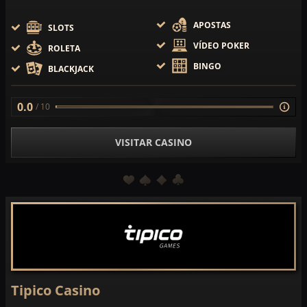
APOSTAS
SLOTS
VÍDEO POKER
ROLETA
BINGO
BLACKJACK
0.0
/ 10
VISITAR CASINO
Tipico Casino