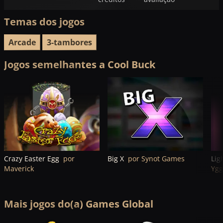
Temas dos jogos
Arcade
3-tambores
Jogos semelhantes a Cool Buck
Crazy Easter Egg
por
Big X
por Synot Games
Lig
Maverick
Ygg
Mais jogos do(a) Games Global