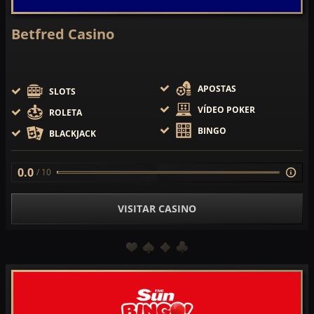
Betfred Casino
APOSTAS
SLOTS
VÍDEO POKER
ROLETA
BINGO
BLACKJACK
0.0
/ 10
VISITAR CASINO