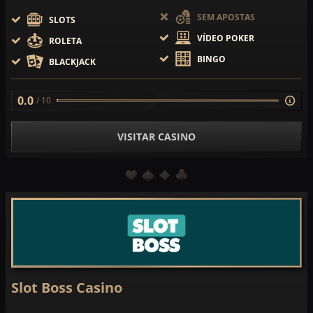
SEM APOSTAS
SLOTS
VÍDEO POKER
ROLETA
BINGO
BLACKJACK
0.0
/ 10
VISITAR CASINO
Slot Boss Casino