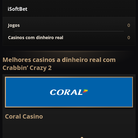
iSoftBet
Jogos
0
Casinos com dinheiro real
0
Melhores casinos a dinheiro real com
Crabbin’ Crazy 2
Coral Casino