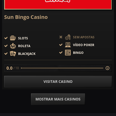
Sun Bingo Casino
SEM APOSTAS
SLOTS
VÍDEO POKER
ROLETA
BINGO
BLACKJACK
0.0
/ 10
VISITAR CASINO
MOSTRAR MAIS CASINOS