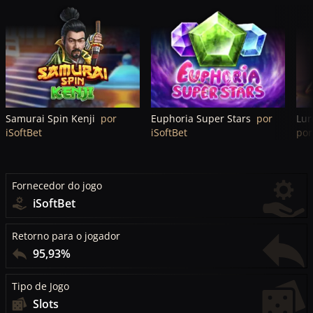
Samurai Spin Kenji
por
Euphoria Super Stars
por
Lur
iSoftBet
iSoftBet
por
Fornecedor do jogo
iSoftBet
Retorno para o jogador
95,93%
Tipo de Jogo
Slots