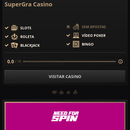
SuperGra Casino
SEM APOSTAS
SLOTS
VÍDEO POKER
ROLETA
BINGO
BLACKJACK
0.0
/ 10
VISITAR CASINO