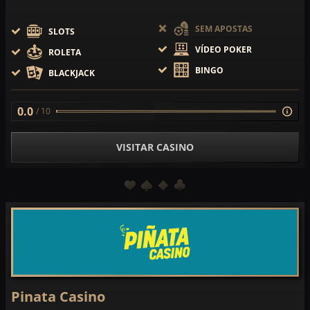
SEM APOSTAS
SLOTS
VÍDEO POKER
ROLETA
BINGO
BLACKJACK
0.0
/ 10
VISITAR CASINO
Pinata Casino