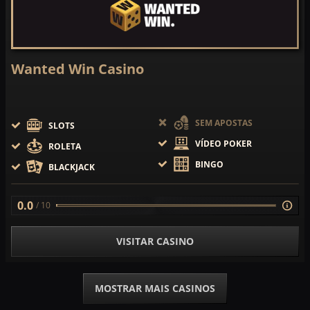
Wanted Win Casino
SEM APOSTAS
SLOTS
VÍDEO POKER
ROLETA
BINGO
BLACKJACK
0.0
/ 10
VISITAR CASINO
MOSTRAR MAIS CASINOS