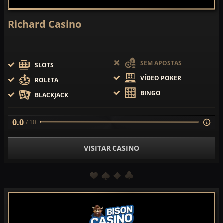
Richard Casino
SEM APOSTAS
SLOTS
VÍDEO POKER
ROLETA
BINGO
BLACKJACK
0.0
/ 10
VISITAR CASINO