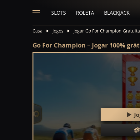
SLOTS
ROLETA
BLACKJACK
Casa
Jogos
Jogar Go For Champion Gratuit
Go For Champion – Jogar 100% grá
Jo