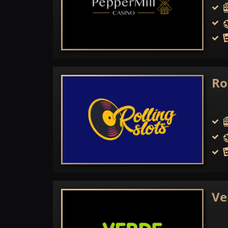
Ro
Ve