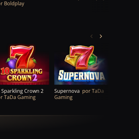
r Boldplay
3 Coin Pe
TaDa Gam
 Sparkling Crown 2
Supernova
por TaDa
r TaDa Gaming
Gaming