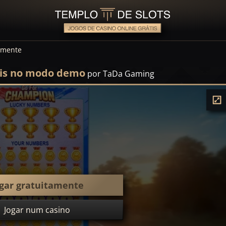
amente
tis no modo demo
por TaDa Gaming
gar gratuitamente
Jogar num casino