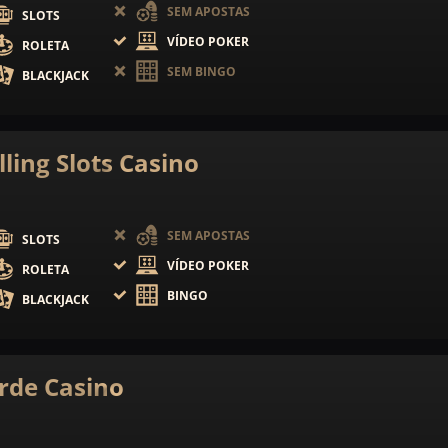
SEM APOSTAS
SLOTS
VÍDEO POKER
ROLETA
SEM BINGO
BLACKJACK
lling Slots Casino
SEM APOSTAS
SLOTS
VÍDEO POKER
ROLETA
BINGO
BLACKJACK
rde Casino