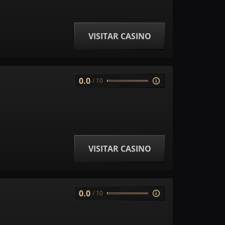
VISITAR CASINO
0.0
/ 10
VISITAR CASINO
0.0
/ 10