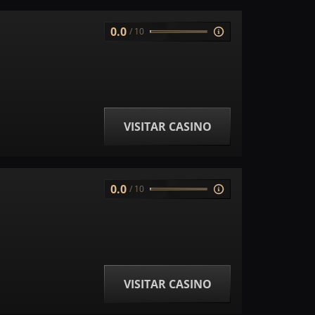
0.0
/ 10
VISITAR CASINO
0.0
/ 10
VISITAR CASINO