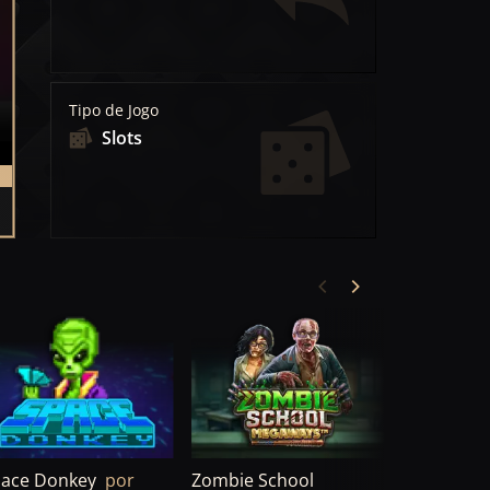
Tipo de Jogo
Slots
1X Riot
po
Gaming
ace Donkey
por
Zombie School