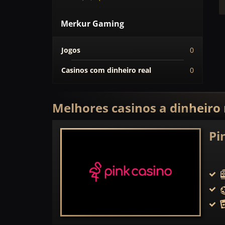
Merkur Gaming
Jogos
0
Casinos com dinheiro real
0
Melhores casinos a dinheiro 
Pi