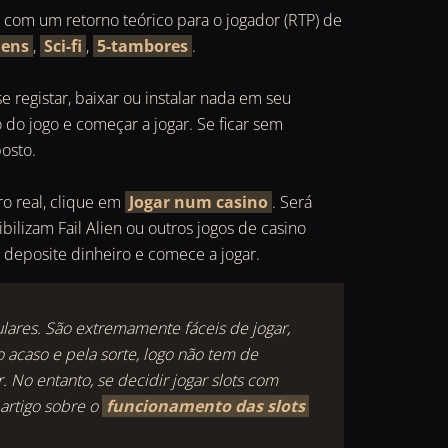
com um retorno teórico para o jogador (RTP) de
iens
,
Sci-fi
,
5-tambores
.
se registar, baixar ou instalar nada em seu
o do jogo e começar a jogar. Se ficar sem
posto.
ro real, clique em
Jogar num casino
. Será
bilizam Fail Alien ou outros jogos de casino
 deposite dinheiro e comece a jogar.
lares. São extremamente fáceis de jogar,
 acaso e pela sorte, logo não tem de
 No entanto, se decidir jogar slots com
artigo sobre o
funcionamento das slots