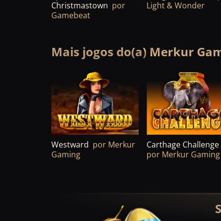
Christmastown
por
Light & Wonder
Gamebeat
Mais jogos do(a) Merkur Ga
Westward
por Merkur
Carthage Challenge
Gaming
por Merkur Gaming
S