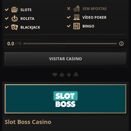
SEM APOSTAS
SLOTS
VÍDEO POKER
ROLETA
BINGO
BLACKJACK
0.0
/ 10
VISITAR CASINO
Slot Boss Casino