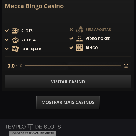
Mecca Bingo Casino
SEM APOSTAS
SLOTS
VÍDEO POKER
ROLETA
BINGO
BLACKJACK
0.0
/ 10
VISITAR CASINO
MOSTRAR MAIS CASINOS