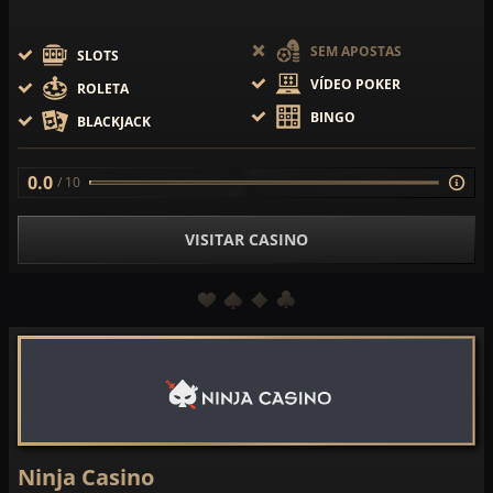
SEM APOSTAS
SLOTS
VÍDEO POKER
ROLETA
BINGO
BLACKJACK
0.0
/ 10
VISITAR CASINO
Ninja Casino