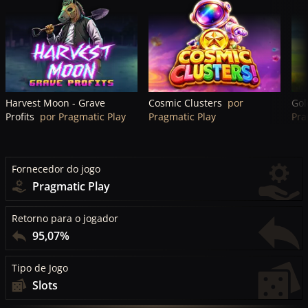
Harvest Moon - Grave
Cosmic Clusters
por
Gol
Profits
por Pragmatic Play
Pragmatic Play
Pra
Fornecedor do jogo
Pragmatic Play
Retorno para o jogador
95,07%
Tipo de Jogo
Slots