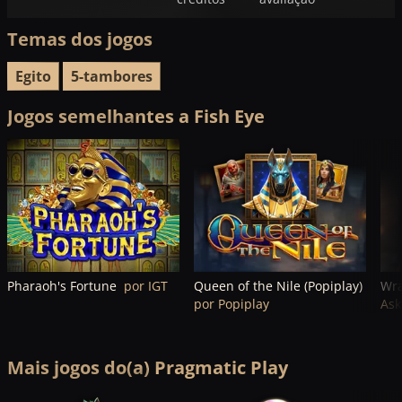
Temas dos jogos
Egito
5-tambores
Jogos semelhantes a Fish Eye
Pharaoh's Fortune
por IGT
Queen of the Nile (Popiplay)
Wra
por Popiplay
Ask
Mais jogos do(a) Pragmatic Play