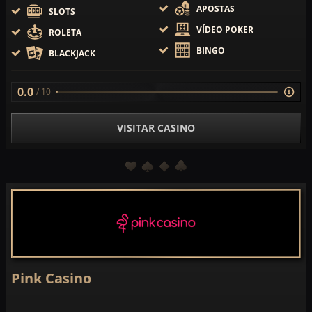
APOSTAS
SLOTS
VÍDEO POKER
ROLETA
BINGO
BLACKJACK
0.0
/ 10
VISITAR CASINO
Pink Casino