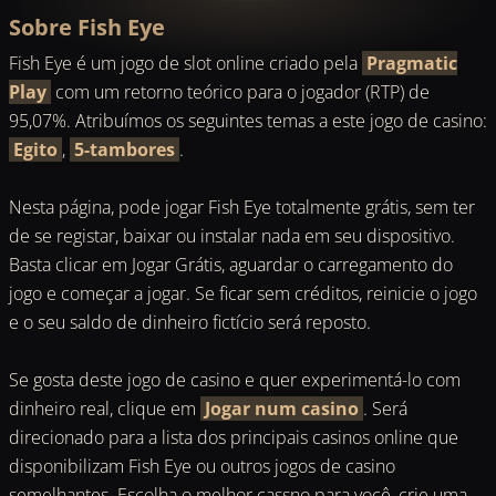
Sobre Fish Eye
Fish Eye é um jogo de slot online criado pela
Pragmatic
Play
com um retorno teórico para o jogador (RTP) de
95,07%. Atribuímos os seguintes temas a este jogo de casino:
Egito
,
5-tambores
.
Nesta página, pode jogar Fish Eye totalmente grátis, sem ter
de se registar, baixar ou instalar nada em seu dispositivo.
Basta clicar em Jogar Grátis, aguardar o carregamento do
jogo e começar a jogar. Se ficar sem créditos, reinicie o jogo
e o seu saldo de dinheiro fictício será reposto.
Se gosta deste jogo de casino e quer experimentá-lo com
dinheiro real, clique em
Jogar num casino
. Será
direcionado para a lista dos principais casinos online que
disponibilizam Fish Eye ou outros jogos de casino
semelhantes. Escolha o melhor cassno para você, crie uma