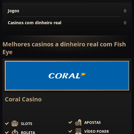
Jogos
0
Casinos com dinheiro real
0
Melhores casinos a dinheiro real com Fish
Eye
Coral Casino
APOSTAS
SLOTS
VÍDEO POKER
ROLETA