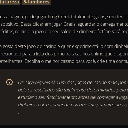
Natureza
,
5-tambores
.
esta página, pode jogar Frog Creek totalmente grátis, sem ter de
ispositivo. Basta clicar em Jogar Grátis, aguardar o carregament
réditos, reinicie o jogo e o seu saldo de dinheiro fictício será re
e gosta deste jogo de casino e quer experimentá-lo com dinhei
irecionado para a lista dos principais casinos online que dispo
emelhantes. Escolha o melhor cassno para você, crie uma conta,
Os caça-níqueis são um dos jogos de casino mais popu
pois os resultados são totalmente determinados pelo o
estudar o seu funcionamento antes de começar a jogar.
dinheiro real, recomendamos que leia primeiro nosso 
.