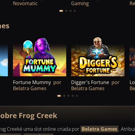
Novomatic
Gaming
Re
mes
Fortune Mummy
por
Digger's Fortune
por
Lo
Belatra Games
Belatra Games
Be
Sobre Frog Creek
rog Creeké uma slot online criada por
Belatra Games
. Atrib