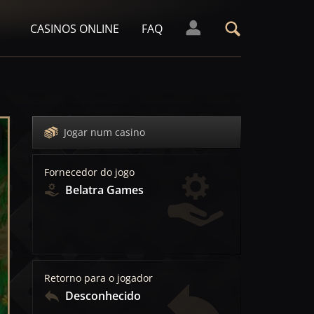
CASINOS ONLINE
FAQ
Jogar num casino
Fornecedor do jogo
Belatra Games
Retorno para o jogador
Desconhecido