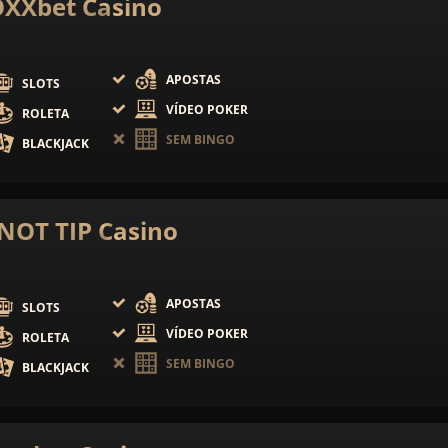
XXbet Casino
APOSTAS
SLOTS
VÍDEO POKER
ROLETA
SEM BINGO
BLACKJACK
NOT TIP Casino
APOSTAS
SLOTS
VÍDEO POKER
ROLETA
SEM BINGO
BLACKJACK