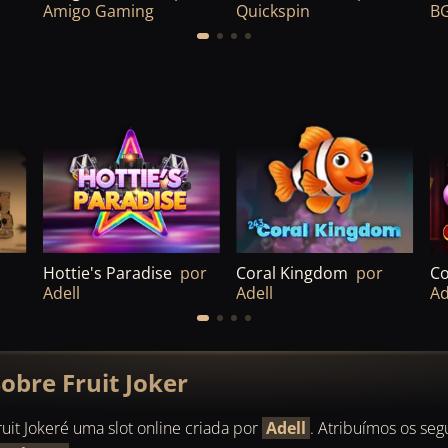
Amigo Gaming
Quickspin
B
s
Hottie's Paradise
por
Coral Kingdom
por
Co
Adell
Adell
Ad
obre Fruit Joker
ruit Jokeré uma slot online criada por
Adell
. Atribuímos os seg