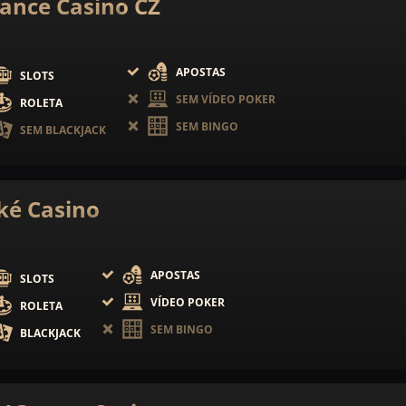
ance Casino CZ
APOSTAS
SLOTS
SEM VÍDEO POKER
ROLETA
SEM BINGO
SEM BLACKJACK
ké Casino
APOSTAS
SLOTS
VÍDEO POKER
ROLETA
SEM BINGO
BLACKJACK