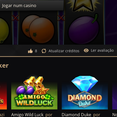
Jogar num casino
Ler avaliação
8
Atualizar créditos
ker
azi
Amigo Wild Luck
por
Diamond Duke
por
No