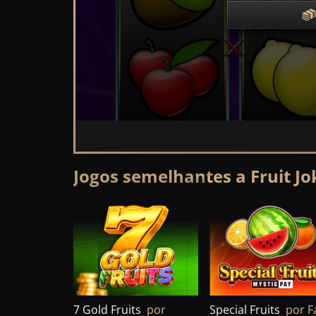
Jogos semelhantes a Fruit Jo
7 Gold Fruits
por
Special Fruits
por F