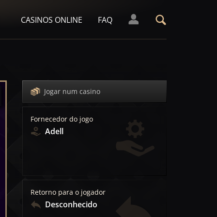
CASINOS ONLINE
FAQ
Jogar num casino
Fornecedor do jogo
Adell
Retorno para o jogador
Desconhecido