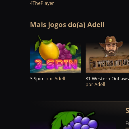
4ThePlayer
Mais jogos do(a) Adell
3 Spin
por Adell
81 Western Outlaw
por Adell
S
F