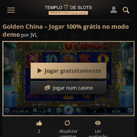
Golden China – Jogar 100% grátis no modo
demo
por JVL
Jogar gratuitamente
Jogar num casino
2
Atualizar
Ler
créditos
avaliação