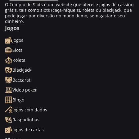
O Templo de Slots é um website que oferece jogos de cassino
grátis, tais como slots (caça-níqueis), roleta ou blackjack, que
pode jogar por diversão no modo demo, sem gastar o seu
dinheiro.
Jogos
Jogos
Slots
Roleta
Blackjack
Baccarat
Vídeo poker
Bingo
Jogos com dados
Raspadinhas
Jogos de cartas