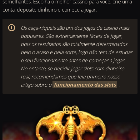
semelhantes. Escolha o melhor cassno para você, crie uma
conta, deposite dinheiro e comece a jogar.
Os caça-níqueis são um dos jogos de casino mais
populares. São extremamente fáceis de jogar,
pois os resultados são totalmente determinados
pelo o acaso e pela sorte, logo não tem de estudar
o seu funcionamento antes de começar a jogar.
No entanto, se decidir jogar slots com dinheiro
real, recomendamos que leia primeiro nosso
artigo sobre o
funcionamento das slots
.