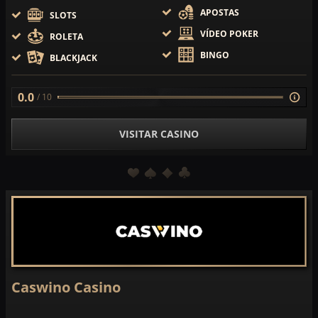
APOSTAS
SLOTS
VÍDEO POKER
ROLETA
BINGO
BLACKJACK
0.0
/ 10
VISITAR CASINO
Caswino Casino