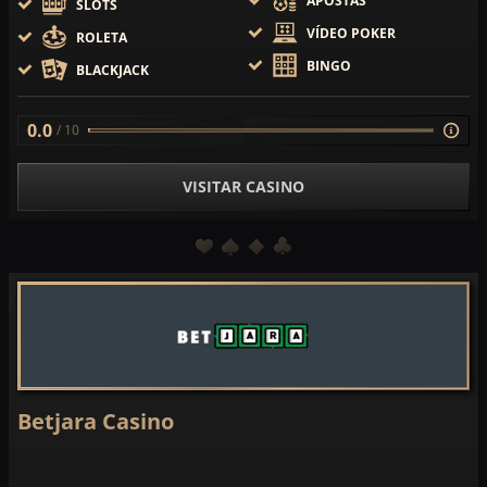
APOSTAS
SLOTS
VÍDEO POKER
ROLETA
BINGO
BLACKJACK
0.0
/ 10
VISITAR CASINO
Betjara Casino