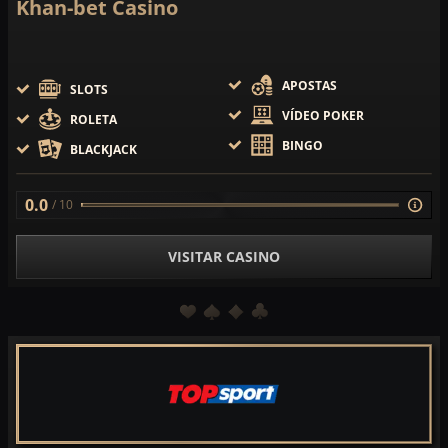
Khan-bet Casino
APOSTAS
SLOTS
VÍDEO POKER
ROLETA
BINGO
BLACKJACK
0.0
/ 10
VISITAR CASINO