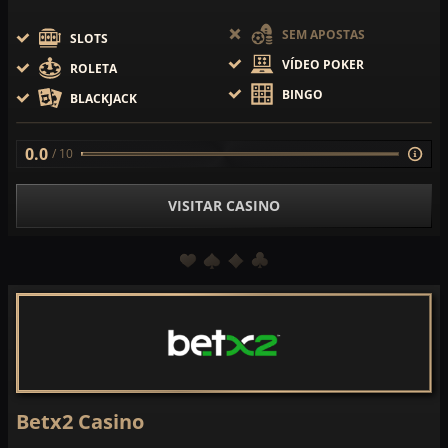
SEM APOSTAS
SLOTS
VÍDEO POKER
ROLETA
BINGO
BLACKJACK
0.0
/ 10
VISITAR CASINO
Betx2 Casino