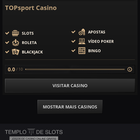
TOPsport Casino
APOSTAS
SLOTS
VÍDEO POKER
ROLETA
BINGO
BLACKJACK
0.0
/ 10
VISITAR CASINO
MOSTRAR MAIS CASINOS