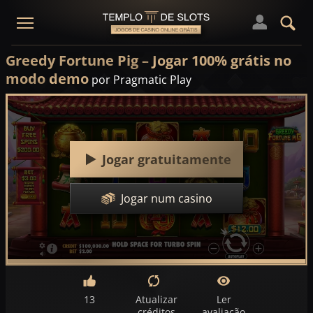
Greedy Fortune Pig – Jogar 100% grátis no
modo demo
por Pragmatic Play
Jogar gratuitamente
Jogar num casino
13
Atualizar
Ler
créditos
avaliação