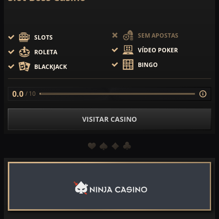
SEM APOSTAS
SLOTS
VÍDEO POKER
ROLETA
BINGO
BLACKJACK
0.0
/ 10
VISITAR CASINO