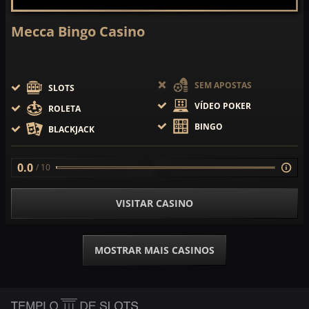
Mecca Bingo Casino
SEM APOSTAS
SLOTS
VÍDEO POKER
ROLETA
BINGO
BLACKJACK
0.0
/ 10
VISITAR CASINO
MOSTRAR MAIS CASINOS