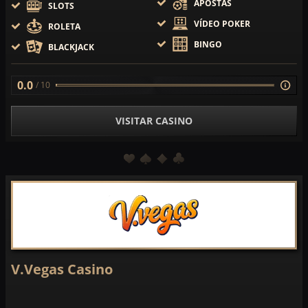
APOSTAS
SLOTS
VÍDEO POKER
ROLETA
BINGO
BLACKJACK
0.0
/ 10
VISITAR CASINO
V.Vegas Casino