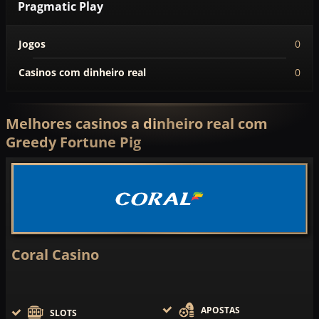
Pragmatic Play
Jogos
0
Casinos com dinheiro real
0
Melhores casinos a dinheiro real com
Greedy Fortune Pig
Coral Casino
APOSTAS
SLOTS