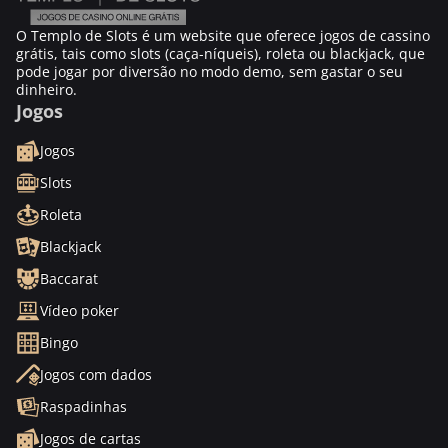
O Templo de Slots é um website que oferece jogos de cassino
grátis, tais como slots (caça-níqueis), roleta ou blackjack, que
pode jogar por diversão no modo demo, sem gastar o seu
dinheiro.
Jogos
Jogos
Slots
Roleta
Blackjack
Baccarat
Vídeo poker
Bingo
Jogos com dados
Raspadinhas
Jogos de cartas