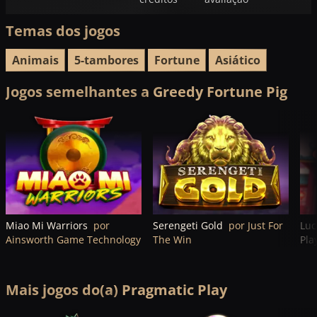
Temas dos jogos
Animais
5-tambores
Fortune
Asiático
Jogos semelhantes a Greedy Fortune Pig
Miao Mi Warriors
por
Serengeti Gold
por Just For
Luc
Ainsworth Game Technology
The Win
Pla
Mais jogos do(a) Pragmatic Play