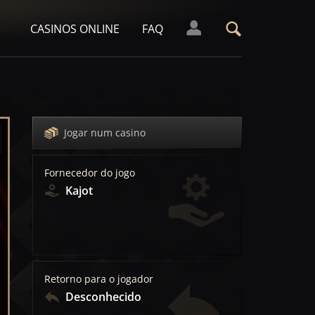
CASINOS ONLINE
FAQ
Jogar num casino
Fornecedor do jogo
Kajot
Retorno para o jogador
Desconhecido