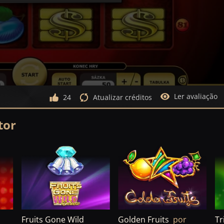
Ler avaliação
24
Atualizar créditos
tor
Fruits Gone Wild
Golden Fruits
por
Tr