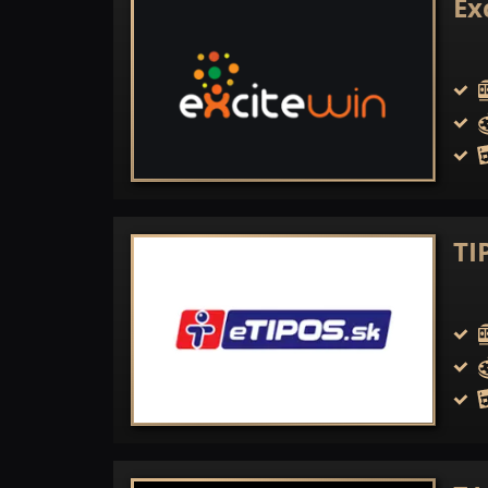
Ex
TI