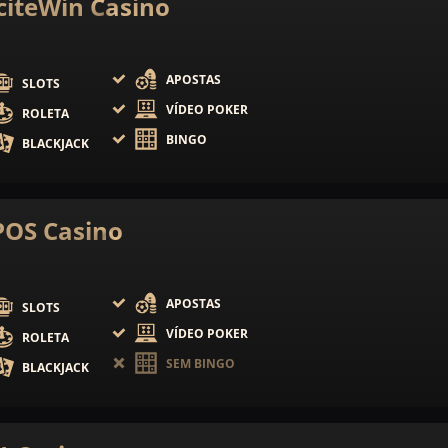
citeWin Casino
APOSTAS
SLOTS
VÍDEO POKER
ROLETA
BINGO
BLACKJACK
POS Casino
APOSTAS
SLOTS
VÍDEO POKER
ROLETA
SEM BINGO
BLACKJACK