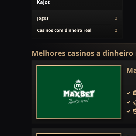
Kajot
Jogos
0
Casinos com dinheiro real
0
Melhores casinos a dinheiro 
Ma