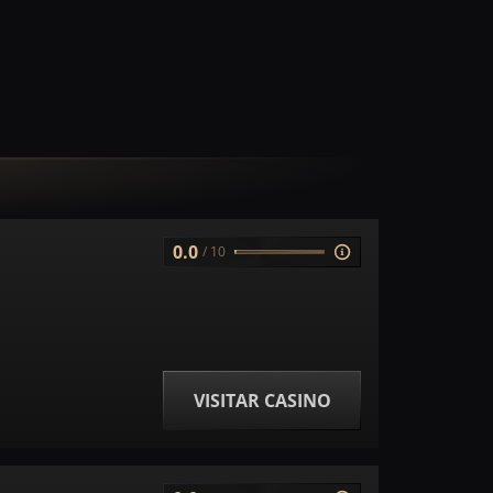
0.0
/ 10
VISITAR CASINO