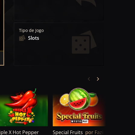
Tipo de Jogo
Slots
Reel x5
po
iple X Hot Pepper
Special Fruits
por Fazi