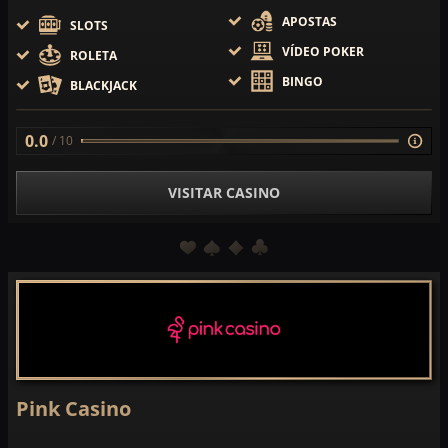
APOSTAS
SLOTS
VÍDEO POKER
ROLETA
BINGO
BLACKJACK
0.0
/ 10
VISITAR CASINO
Pink Casino