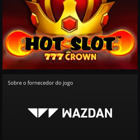
Sobre o fornecedor do jogo