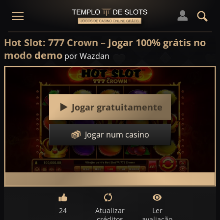
Hot Slot: 777 Crown – Jogar 100% grátis no
modo demo
por Wazdan
Jogar gratuitamente
Jogar num casino
24
Atualizar
Ler
créditos
avaliação