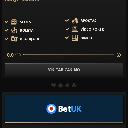
APOSTAS
SLOTS
VÍDEO POKER
ROLETA
BINGO
BLACKJACK
0.0
/ 10
VISITAR CASINO