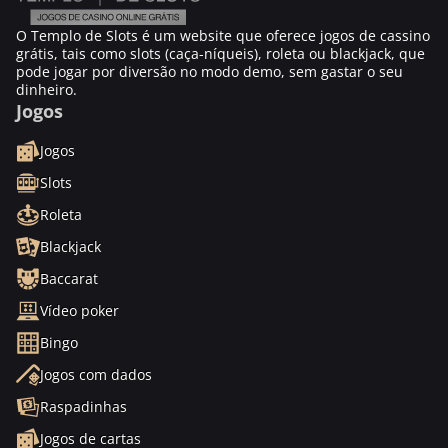
O Templo de Slots é um website que oferece jogos de cassino
grátis, tais como slots (caça-níqueis), roleta ou blackjack, que
pode jogar por diversão no modo demo, sem gastar o seu
dinheiro.
Jogos
Jogos
Slots
Roleta
Blackjack
Baccarat
Vídeo poker
Bingo
Jogos com dados
Raspadinhas
Jogos de cartas