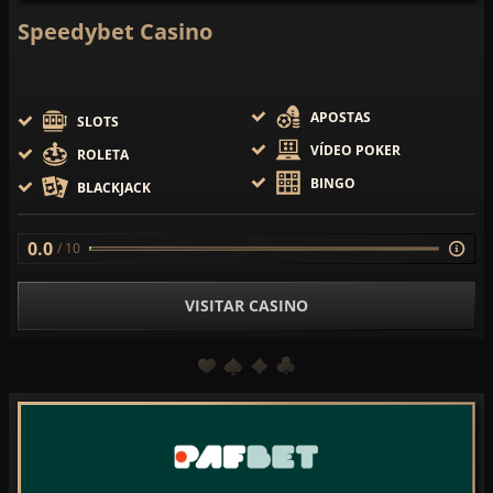
Speedybet Casino
APOSTAS
SLOTS
VÍDEO POKER
ROLETA
BINGO
BLACKJACK
0.0
/ 10
VISITAR CASINO