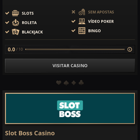
SEM APOSTAS
SLOTS
VÍDEO POKER
ROLETA
BINGO
BLACKJACK
0.0
/ 10
VISITAR CASINO
Slot Boss Casino