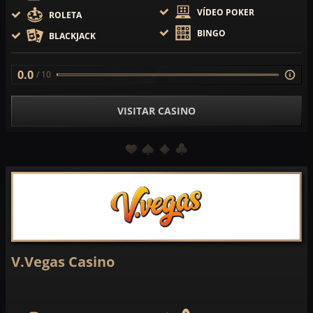
VÍDEO POKER
ROLETA
BINGO
BLACKJACK
0.0
/ 10
VISITAR CASINO
V.Vegas Casino