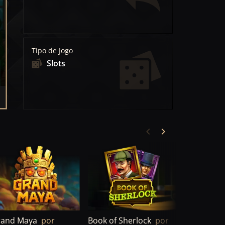
Tipo de Jogo
Slots
Indian Adv
Infinity Fr
Onlyplay
rand Maya
por
Book of Sherlock
por