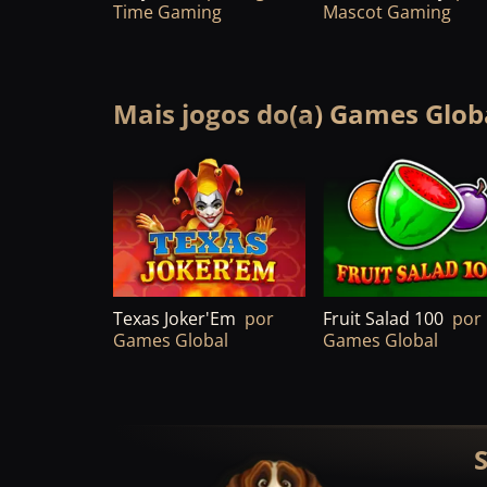
Time Gaming
Mascot Gaming
Mais jogos do(a) Games Glob
Texas Joker'Em
por
Fruit Salad 100
por
Games Global
Games Global