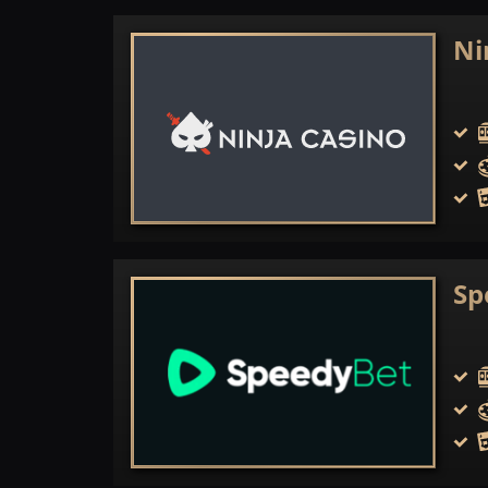
Ni
Sp