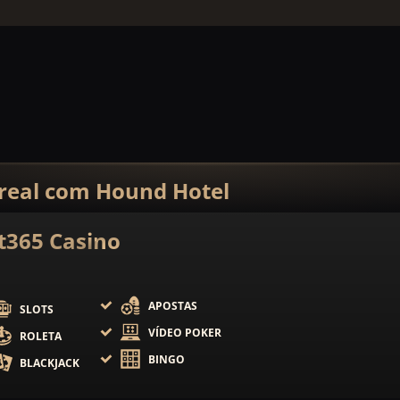
 real com Hound Hotel
t365 Casino
APOSTAS
SLOTS
VÍDEO POKER
ROLETA
BINGO
BLACKJACK