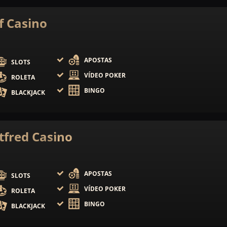
f Casino
APOSTAS
SLOTS
VÍDEO POKER
ROLETA
BINGO
BLACKJACK
tfred Casino
APOSTAS
SLOTS
VÍDEO POKER
ROLETA
BINGO
BLACKJACK