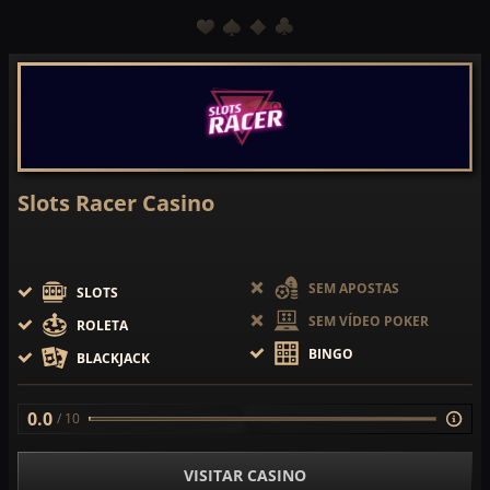
Slots Racer Casino
SEM APOSTAS
SLOTS
SEM VÍDEO POKER
ROLETA
BINGO
BLACKJACK
0.0
/ 10
VISITAR CASINO