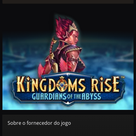
Sobre o fornecedor do jogo