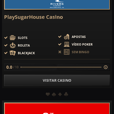
PlaySugarHouse Casino
APOSTAS
SLOTS
VÍDEO POKER
ROLETA
SEM BINGO
BLACKJACK
0.0
/ 10
VISITAR CASINO