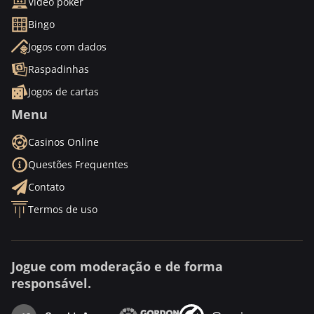
Vídeo poker
Bingo
Jogos com dados
Raspadinhas
Jogos de cartas
Menu
Casinos Online
Questões Frequentes
Contato
Termos de uso
Jogue com moderação e de forma
responsável.