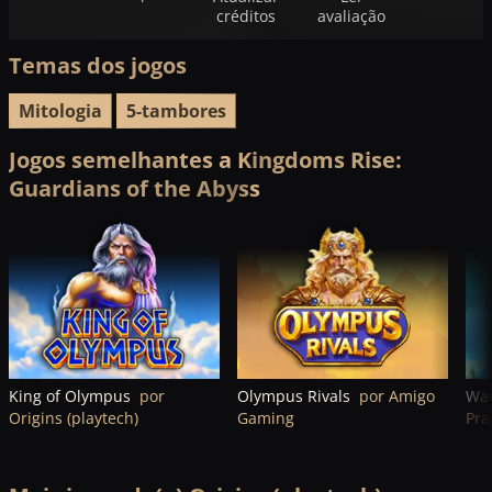
créditos
avaliação
Temas dos jogos
Mitologia
5-tambores
Jogos semelhantes a Kingdoms Rise:
Guardians of the Abyss
King of Olympus
por
Olympus Rivals
por Amigo
Wav
Origins (playtech)
Gaming
Pra