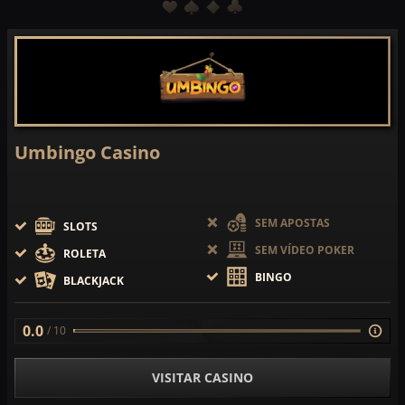
Umbingo Casino
SEM APOSTAS
SLOTS
SEM VÍDEO POKER
ROLETA
BINGO
BLACKJACK
0.0
/ 10
VISITAR CASINO