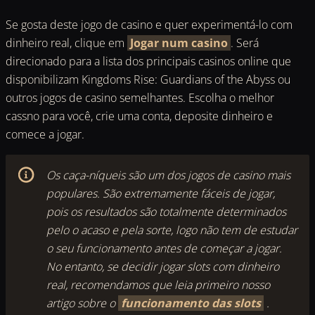
Se gosta deste jogo de casino e quer experimentá-lo com
dinheiro real, clique em
Jogar num casino
. Será
direcionado para a lista dos principais casinos online que
disponibilizam Kingdoms Rise: Guardians of the Abyss ou
outros jogos de casino semelhantes. Escolha o melhor
cassno para você, crie uma conta, deposite dinheiro e
comece a jogar.
Os caça-níqueis são um dos jogos de casino mais
populares. São extremamente fáceis de jogar,
pois os resultados são totalmente determinados
pelo o acaso e pela sorte, logo não tem de estudar
o seu funcionamento antes de começar a jogar.
No entanto, se decidir jogar slots com dinheiro
real, recomendamos que leia primeiro nosso
artigo sobre o
funcionamento das slots
.