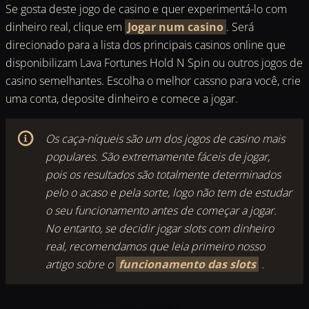
Se gosta deste jogo de casino e quer experimentá-lo com
dinheiro real, clique em
Jogar num casino
. Será
direcionado para a lista dos principais casinos online que
disponibilizam Lava Fortunes Hold N Spin ou outros jogos de
casino semelhantes. Escolha o melhor cassno para você, crie
uma conta, deposite dinheiro e comece a jogar.
Os caça-níqueis são um dos jogos de casino mais
populares. São extremamente fáceis de jogar,
pois os resultados são totalmente determinados
pelo o acaso e pela sorte, logo não tem de estudar
o seu funcionamento antes de começar a jogar.
No entanto, se decidir jogar slots com dinheiro
real, recomendamos que leia primeiro nosso
artigo sobre o
funcionamento das slots
.