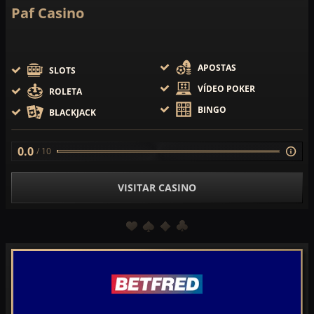
Paf Casino
APOSTAS
SLOTS
VÍDEO POKER
ROLETA
BINGO
BLACKJACK
0.0
/ 10
VISITAR CASINO