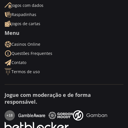
Jogos com dados
Raspadinhas
Jogos de cartas
Menu
Casinos Online
Questões Frequentes
Contato
Termos de uso
Jogue com moderação e de forma
responsável.