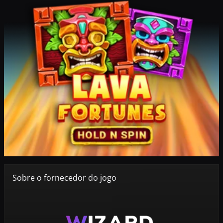
Sobre o fornecedor do jogo