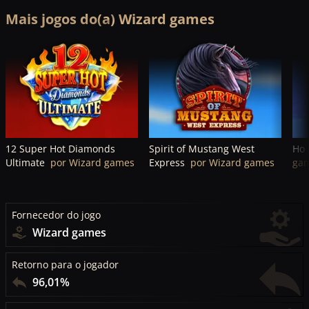
Mais jogos do(a) Wizard games
12 Super Hot Diamonds
Spirit of Mustang West
Ho 
Ultimate
por Wizard games
Express
por Wizard games
ga
Fornecedor do jogo
Wizard games
Retorno para o jogador
96,01%