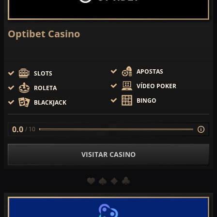
Optibet Casino
APOSTAS
SLOTS
VÍDEO POKER
ROLETA
BINGO
BLACKJACK
0.0
/ 10
VISITAR CASINO