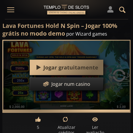
Lava Fortunes Hold N Spin – Jogar 100%
grátis no modo demo
por Wizard games
Jogar gratuitamente
Jogar num casino
5
Atualizar
Ler
créditos
avaliação