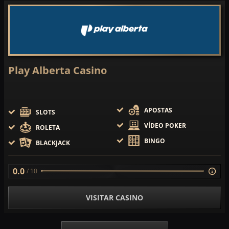
Play Alberta Casino
APOSTAS
SLOTS
VÍDEO POKER
ROLETA
BINGO
BLACKJACK
0.0
/ 10
VISITAR CASINO