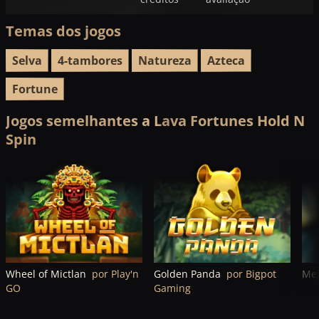
Temas dos jogos
Selva
4-tambores
Natureza
Azteca
Fortune
Jogos semelhantes a Lava Fortunes Hold N
Spin
Wheel of Mictlan
por Play'n
Golden Panda
por Bigpot
Meg
GO
Gaming