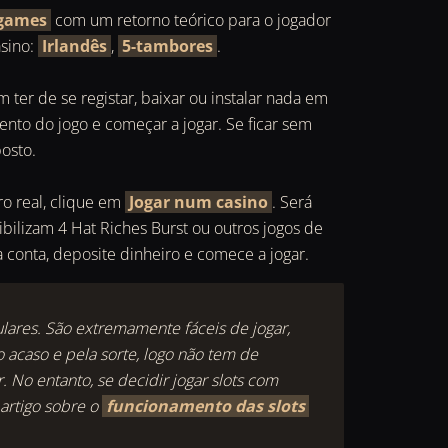
 games
com um retorno teórico para o jogador
asino:
Irlandês
,
5-tambores
.
m ter de se registar, baixar ou instalar nada em
mento do jogo e começar a jogar. Se ficar sem
posto.
ro real, clique em
Jogar num casino
. Será
ibilizam 4 Hat Riches Burst ou outros jogos de
 conta, deposite dinheiro e comece a jogar.
lares. São extremamente fáceis de jogar,
 acaso e pela sorte, logo não tem de
 No entanto, se decidir jogar slots com
artigo sobre o
funcionamento das slots