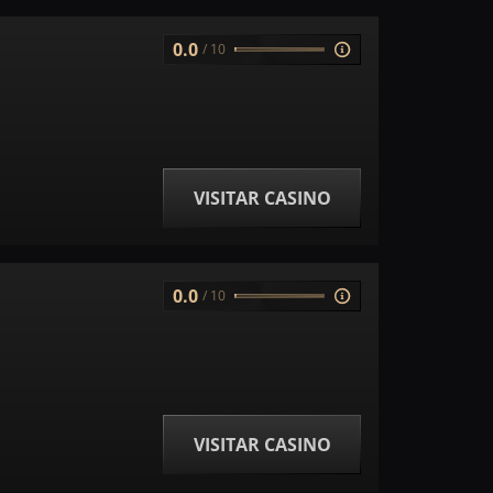
0.0
/ 10
VISITAR CASINO
0.0
/ 10
VISITAR CASINO