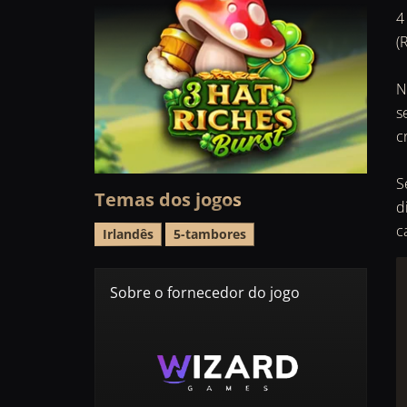
4
(
N
s
c
S
Temas dos jogos
d
c
Irlandês
5-tambores
Sobre o fornecedor do jogo