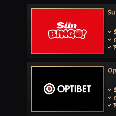
Su
Op