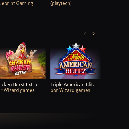
ueprint Gaming
(playtech)
3 Lucky M
Win
por 
icken Burst Extra
Triple American Blitz
r Wizard games
por Wizard games