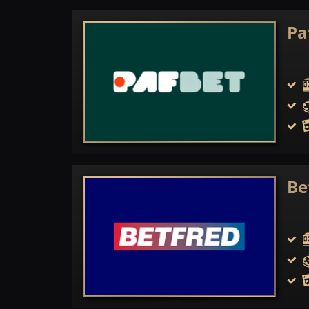
Pa
Be