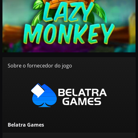
Sobre o fornecedor do jogo
Belatra Games