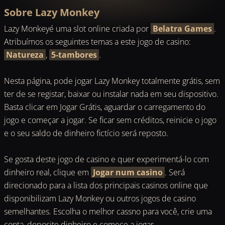
Sobre Lazy Monkey
Lazy Monkeyé uma slot online criada por
Belatra Games
.
Atribuímos os seguintes temas a este jogo de casino:
Natureza
,
5-tambores
.
Nesta página, pode jogar Lazy Monkey totalmente grátis, sem
ter de se registar, baixar ou instalar nada em seu dispositivo.
Basta clicar em Jogar Grátis, aguardar o carregamento do
jogo e começar a jogar. Se ficar sem créditos, reinicie o jogo
e o seu saldo de dinheiro fictício será reposto.
Se gosta deste jogo de casino e quer experimentá-lo com
dinheiro real, clique em
Jogar num casino
. Será
direcionado para a lista dos principais casinos online que
disponibilizam Lazy Monkey ou outros jogos de casino
semelhantes. Escolha o melhor cassno para você, crie uma
conta, deposite dinheiro e comece a jogar.