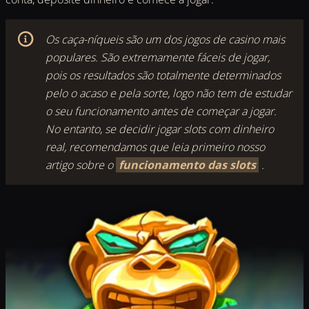
Os caça-níqueis são um dos jogos de casino mais
populares. São extremamente fáceis de jogar,
pois os resultados são totalmente determinados
pelo o acaso e pela sorte, logo não tem de estudar
o seu funcionamento antes de começar a jogar.
No entanto, se decidir jogar slots com dinheiro
real, recomendamos que leia primeiro nosso
artigo sobre o
funcionamento das slots
.