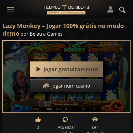
Lazy Monkey – Jogar 100% grátis no modo
demo
por Belatra Games
Jogar gratuitamente
Jogar num casino
2
Atualizar
Ler
créditos
avaliação