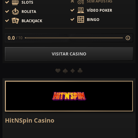
SEM APOSTAS
SLOTS
VÍDEO POKER
ROLETA
BINGO
BLACKJACK
0.0
/ 10
VISITAR CASINO
HitNSpin Casino