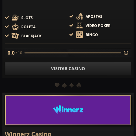
APOSTAS
SLOTS
VÍDEO POKER
ROLETA
BINGO
BLACKJACK
0.0
/ 10
VISITAR CASINO
Winnerz Casino