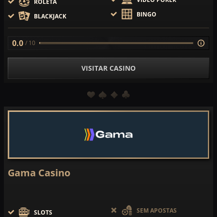
ROLETA
BINGO
BLACKJACK
0.0
/ 10
VISITAR CASINO
Gama Casino
SEM APOSTAS
SLOTS