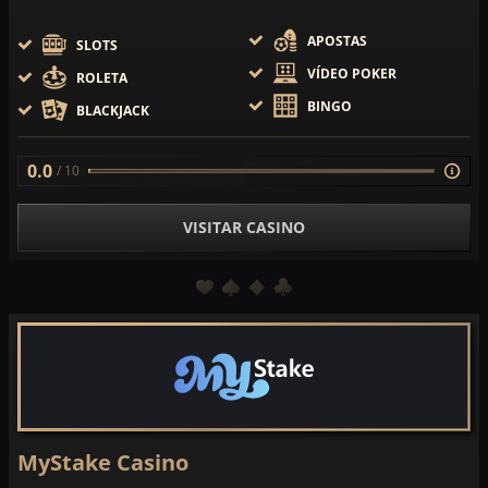
APOSTAS
SLOTS
VÍDEO POKER
ROLETA
BINGO
BLACKJACK
0.0
/ 10
VISITAR CASINO
MyStake Casino