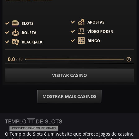
APOSTAS
SLOTS
VÍDEO POKER
ROLETA
BINGO
BLACKJACK
0.0
/ 10
VISITAR CASINO
MOSTRAR MAIS CASINOS
O Templo de Slots é um website que oferece jogos de cassino