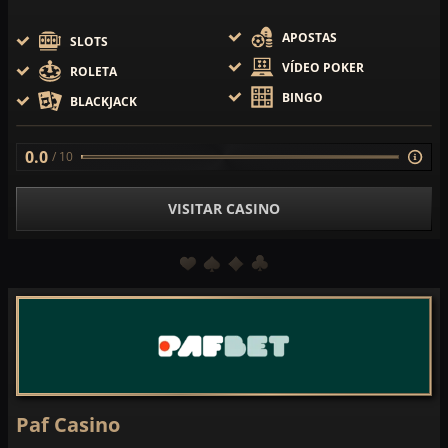
APOSTAS
SLOTS
VÍDEO POKER
ROLETA
BINGO
BLACKJACK
0.0
/ 10
VISITAR CASINO
Paf Casino