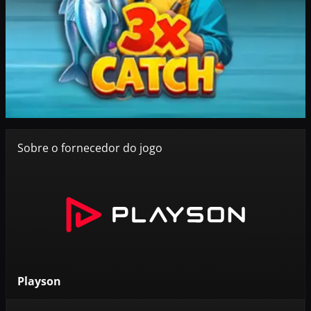
Sobre o fornecedor do jogo
Playson