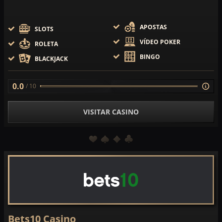
APOSTAS
SLOTS
VÍDEO POKER
ROLETA
BINGO
BLACKJACK
0.0
/ 10
VISITAR CASINO
Bets10 Casino