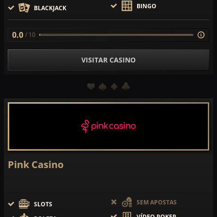
BINGO
BLACKJACK
0.0
/ 10
VISITAR CASINO
Pink Casino
SEM APOSTAS
SLOTS
VÍDEO POKER