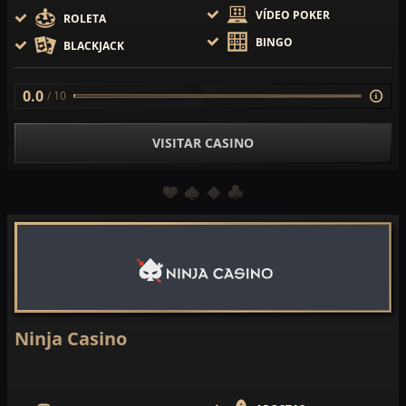
VÍDEO POKER
ROLETA
BINGO
BLACKJACK
0.0
/ 10
VISITAR CASINO
Ninja Casino