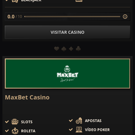
0.0
/ 10
VISITAR CASINO
MaxBet Casino
APOSTAS
SLOTS
VÍDEO POKER
ROLETA