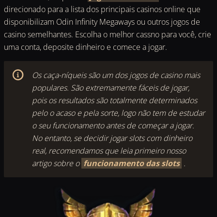
direcionado para a lista dos principais casinos online que
disponibilizam Odin Infinity Megaways ou outros jogos de
casino semelhantes. Escolha o melhor cassno para você, crie
uma conta, deposite dinheiro e comece a jogar.
Os caça-níqueis são um dos jogos de casino mais
populares. São extremamente fáceis de jogar,
pois os resultados são totalmente determinados
pelo o acaso e pela sorte, logo não tem de estudar
o seu funcionamento antes de começar a jogar.
No entanto, se decidir jogar slots com dinheiro
real, recomendamos que leia primeiro nosso
artigo sobre o
funcionamento das slots
.