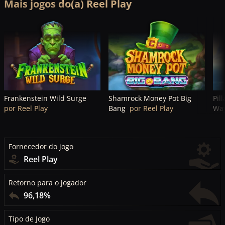
Mais jogos do(a) Reel Play
Frankenstein Wild Surge
Shamrock Money Pot Big
Pil
por Reel Play
Bang
por Reel Play
Wa
Fornecedor do jogo
Reel Play
Retorno para o jogador
96,18%
Tipo de Jogo