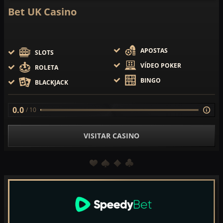
Bet UK Casino
APOSTAS
SLOTS
VÍDEO POKER
ROLETA
BINGO
BLACKJACK
0.0
/ 10
VISITAR CASINO