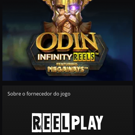
Sobre o fornecedor do jogo