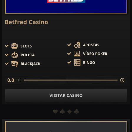
Betfred Casino
APOSTAS
SLOTS
VÍDEO POKER
ROLETA
BINGO
BLACKJACK
0.0
/ 10
VISITAR CASINO