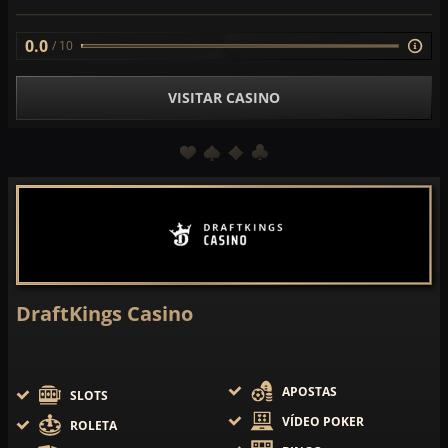
0.0
/ 10
VISITAR CASINO
DraftKings Casino
APOSTAS
SLOTS
VÍDEO POKER
ROLETA