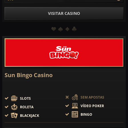
VISITAR CASINO
Sun Bingo Casino
SEM APOSTAS
SLOTS
VÍDEO POKER
ROLETA
BINGO
BLACKJACK