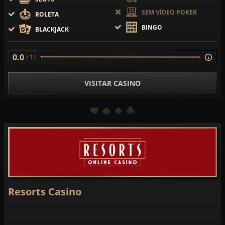
SEM VÍDEO POKER
ROLETA
BINGO
BLACKJACK
0.0
/ 10
VISITAR CASINO
Resorts Casino