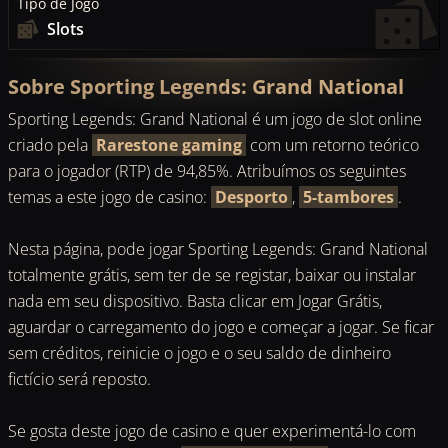
Tipo de Jogo
Slots
Sobre Sporting Legends: Grand National
Sporting Legends: Grand National é um jogo de slot online
criado pela
Rarestone gaming
com um retorno teórico
para o jogador (RTP) de 94,85%. Atribuímos os seguintes
temas a este jogo de casino:
Desporto
,
5-tambores
.
Nesta página, pode jogar Sporting Legends: Grand National
totalmente grátis, sem ter de se registar, baixar ou instalar
nada em seu dispositivo. Basta clicar em Jogar Grátis,
aguardar o carregamento do jogo e começar a jogar. Se ficar
sem créditos, reinicie o jogo e o seu saldo de dinheiro
fictício será reposto.
Se gosta deste jogo de casino e quer experimentá-lo com