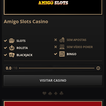
Amigo Slots Casino
SEM APOSTAS
SLOTS
SEM VÍDEO POKER
ROLETA
BINGO
BLACKJACK
0.0
/ 10
VISITAR CASINO