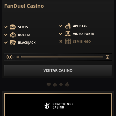
FanDuel Casino
APOSTAS
SLOTS
VÍDEO POKER
ROLETA
SEM BINGO
BLACKJACK
0.0
/ 10
VISITAR CASINO