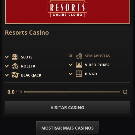
Resorts Casino
SEM APOSTAS
SLOTS
VÍDEO POKER
ROLETA
BINGO
BLACKJACK
0.0
/ 10
VISITAR CASINO
MOSTRAR MAIS CASINOS